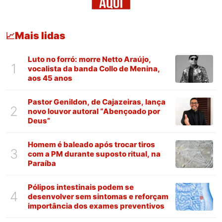
Mais lidas
📈
Luto no forró: morre Netto Araújo,
1
vocalista da banda Collo de Menina,
aos 45 anos
Pastor Genildon, de Cajazeiras, lança
2
novo louvor autoral “Abençoado por
Deus”
Homem é baleado após trocar tiros
3
com a PM durante suposto ritual, na
Paraíba
Pólipos intestinais podem se
4
desenvolver sem sintomas e reforçam
importância dos exames preventivos