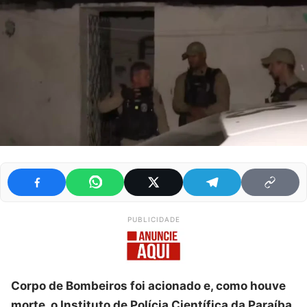
PUBLICIDADE
Corpo de Bombeiros foi acionado e, como houve
morte, o Instituto de Polícia Científica da Paraíba