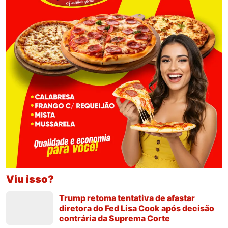
Viu isso?
Trump retoma tentativa de afastar
diretora do Fed Lisa Cook após decisão
contrária da Suprema Corte