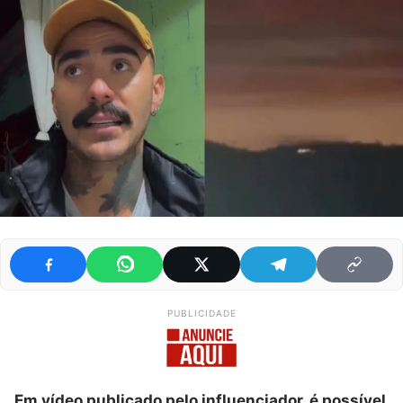
PUBLICIDADE
Em vídeo publicado pelo influenciador, é possível