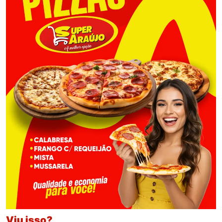
Viu isso?