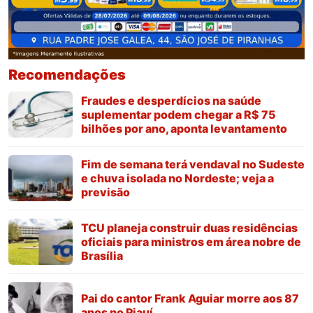
Recomendações
Fraudes e desperdícios na saúde
suplementar podem chegar a R$ 75
bilhões por ano, aponta levantamento
Fim de semana terá vendaval no Sudeste
e chuva isolada no Nordeste; veja a
previsão
TCU planeja construir duas residências
oficiais para ministros em área nobre de
Brasília
Pai do cantor Frank Aguiar morre aos 87
anos no Piauí