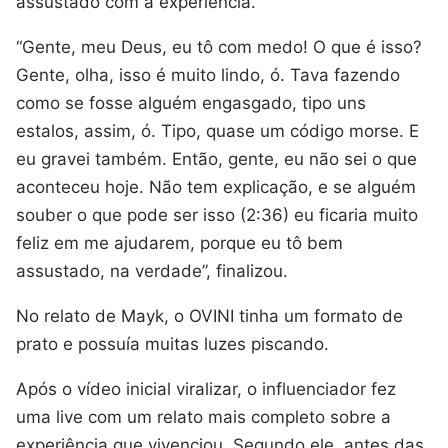
assustado com a experiência.
“Gente, meu Deus, eu tô com medo! O que é isso?
Gente, olha, isso é muito lindo, ó. Tava fazendo
como se fosse alguém engasgado, tipo uns
estalos, assim, ó. Tipo, quase um código morse. E
eu gravei também. Então, gente, eu não sei o que
aconteceu hoje. Não tem explicação, e se alguém
souber o que pode ser isso (2:36) eu ficaria muito
feliz em me ajudarem, porque eu tô bem
assustado, na verdade”, finalizou.
No relato de Mayk, o OVINI tinha um formato de
prato e possuía muitas luzes piscando.
Após o vídeo inicial viralizar, o influenciador fez
uma live com um relato mais completo sobre a
experiência que vivenciou. Segundo ele, antes das