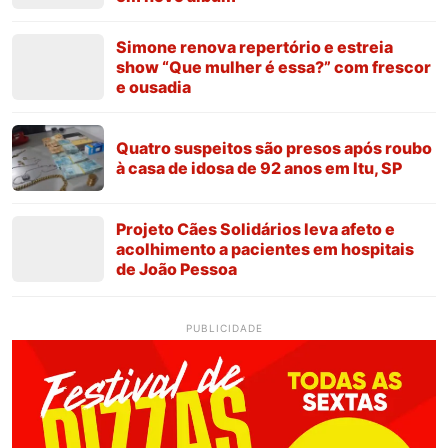
Simone renova repertório e estreia
show “Que mulher é essa?” com frescor
e ousadia
Quatro suspeitos são presos após roubo
à casa de idosa de 92 anos em Itu, SP
Projeto Cães Solidários leva afeto e
acolhimento a pacientes em hospitais
de João Pessoa
PUBLICIDADE