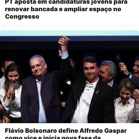
PT aposta em candidaturas jovens para
renovar bancada e ampliar espaço no
Congresso
Flávio Bolsonaro define Alfredo Gaspar
como vice e inicia nova fase da