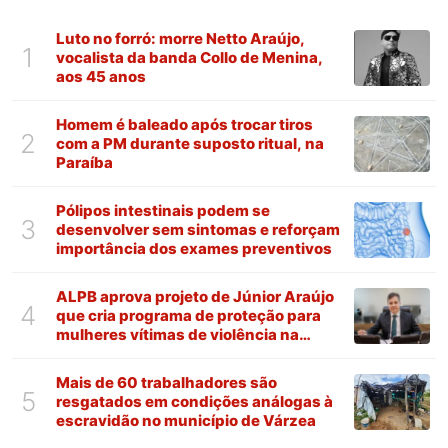
Luto no forró: morre Netto Araújo,
1
vocalista da banda Collo de Menina,
aos 45 anos
Homem é baleado após trocar tiros
2
com a PM durante suposto ritual, na
Paraíba
Pólipos intestinais podem se
3
desenvolver sem sintomas e reforçam
importância dos exames preventivos
ALPB aprova projeto de Júnior Araújo
4
que cria programa de proteção para
mulheres vítimas de violência na
Paraíba
Mais de 60 trabalhadores são
5
resgatados em condições análogas à
escravidão no município de Várzea