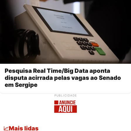
Pesquisa Real Time/Big Data aponta
disputa acirrada pelas vagas ao Senado
em Sergipe
PUBLICIDADE
Mais lidas
📈