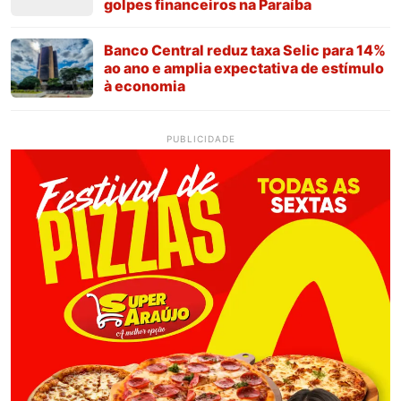
golpes financeiros na Paraíba
Banco Central reduz taxa Selic para 14%
ao ano e amplia expectativa de estímulo
à economia
PUBLICIDADE