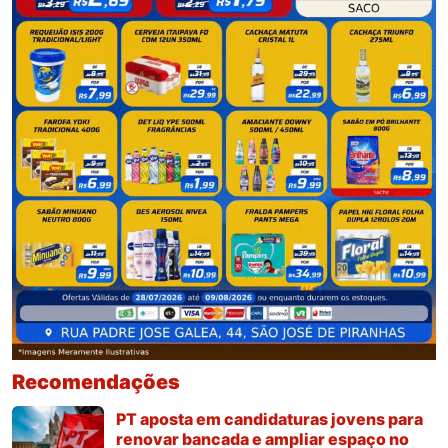
Recomendações
PT aposta em candidaturas jovens para
renovar bancada e ampliar espaço no