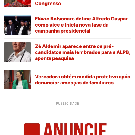
Congresso
Flávio Bolsonaro define Alfredo Gaspar
como vice e inicia nova fase da
campanha presidencial
Zé Aldemir aparece entre os pré-
candidatos mais lembrados para a ALPB,
aponta pesquisa
Vereadora obtém medida protetiva após
denunciar ameaças de familiares
PUBLICIDADE