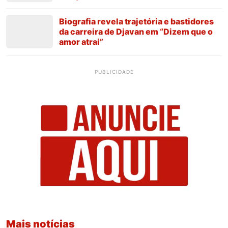
Biografia revela trajetória e bastidores
da carreira de Djavan em “Dizem que o
amor atrai”
PUBLICIDADE
Mais notícias