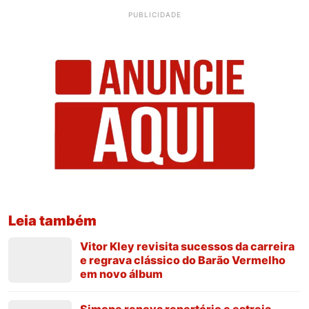
PUBLICIDADE
Leia também
Vitor Kley revisita sucessos da carreira
e regrava clássico do Barão Vermelho
em novo álbum