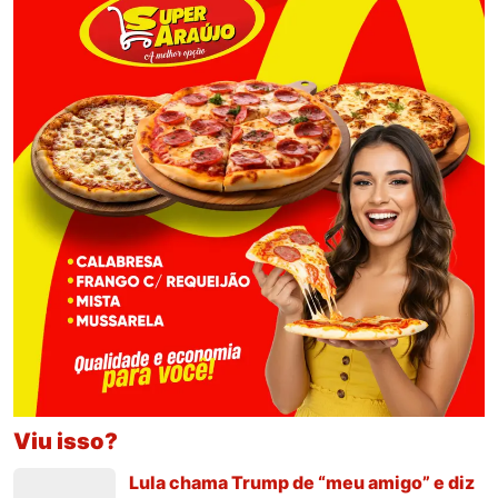
Viu isso?
Lula chama Trump de “meu amigo” e diz