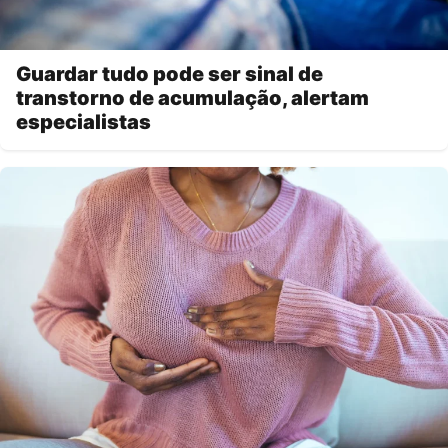
Guardar tudo pode ser sinal de
transtorno de acumulação, alertam
especialistas