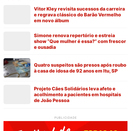
Vitor Kley revisita sucessos da carreira
e regrava clássico do Barão Vermelho
em novo álbum
Simone renova repertório e estreia
show “Que mulher é essa?” com frescor
e ousadia
Quatro suspeitos são presos após roubo
à casa de idosa de 92 anos em Itu, SP
Projeto Cães Solidários leva afeto e
acolhimento a pacientes em hospitais
de João Pessoa
PUBLICIDADE