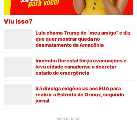
Viu isso?
Lula chama Trump de “meu amigo” e diz
que quer mostrar queda no
desmatamento da Amazônia
Incêndio florestal força evacuações e
leva cidade canadense a decretar
estado de emergência
Irã divulga exigências aos EUA para
reabrir o Estreito de Ormuz, segundo
jornal
PUBLICIDADE