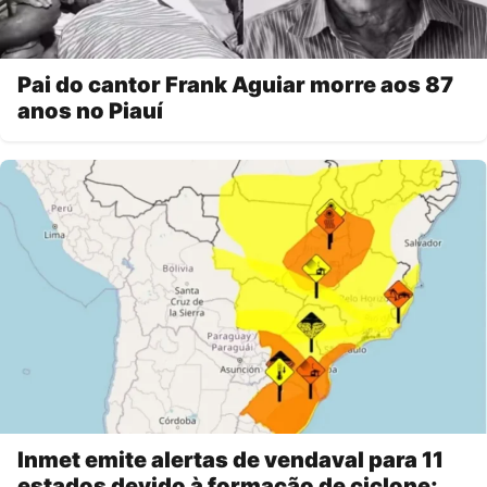
Pai do cantor Frank Aguiar morre aos 87
anos no Piauí
Inmet emite alertas de vendaval para 11
estados devido à formação de ciclone;