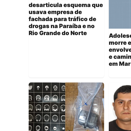
desarticula esquema que
usava empresa de
fachada para tráfico de
drogas na Paraíba e no
Rio Grande do Norte
Adoles
morre e
envolv
e cami
em Mar