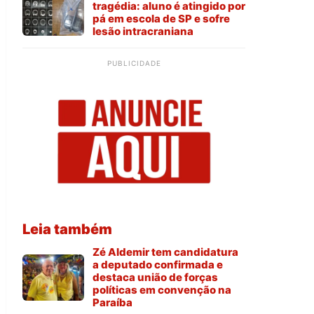
tragédia: aluno é atingido por
pá em escola de SP e sofre
lesão intracraniana
PUBLICIDADE
Leia também
Zé Aldemir tem candidatura
a deputado confirmada e
destaca união de forças
políticas em convenção na
Paraíba