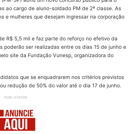
as ao cargo de aluno-soldado PM de 2ª classe. As
s e mulheres que desejam ingressar na corporação
e R$ 5,5 mil e faz parte do reforço no efetivo da
es poderão ser realizadas entre os dias 15 de junho e
pelo site da Fundação Vunesp, organizadora do
ndidatos que se enquadrarem nos critérios previstos
l ou redução de 50% do valor até o dia 17 de junho.
PUBLICIDADE