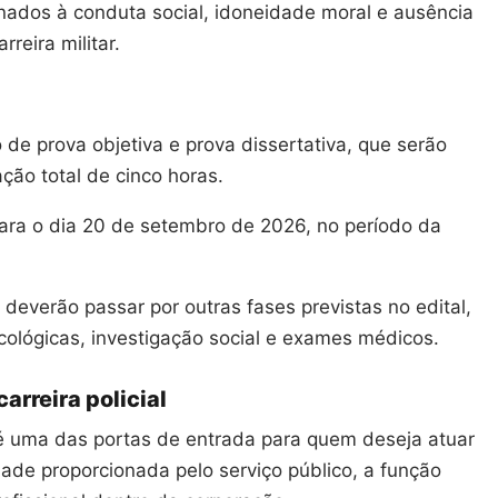
nados à conduta social, idoneidade moral e ausência
reira militar.
de prova objetiva e prova dissertativa, que serão
ção total de cinco horas.
ara o dia 20 de setembro de 2026, no período da
deverão passar por outras fases previstas no edital,
icológicas, investigação social e exames médicos.
arreira policial
r é uma das portas de entrada para quem deseja atuar
dade proporcionada pelo serviço público, a função