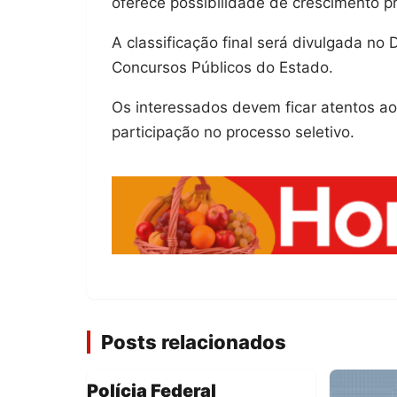
oferece possibilidade de crescimento pr
A classificação final será divulgada no 
Concursos Públicos do Estado.
Os interessados devem ficar atentos aos
participação no processo seletivo.
Posts relacionados
Polícia Federal