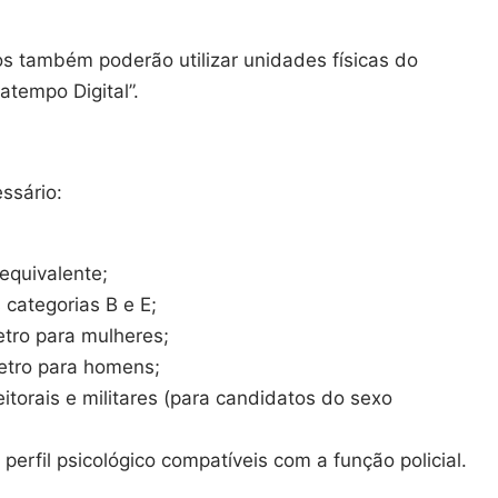
os também poderão utilizar unidades físicas do
tempo Digital”.
ssário:
equivalente;
 categorias B e E;
etro para mulheres;
etro para homens;
itorais e militares (para candidatos do sexo
 perfil psicológico compatíveis com a função policial.