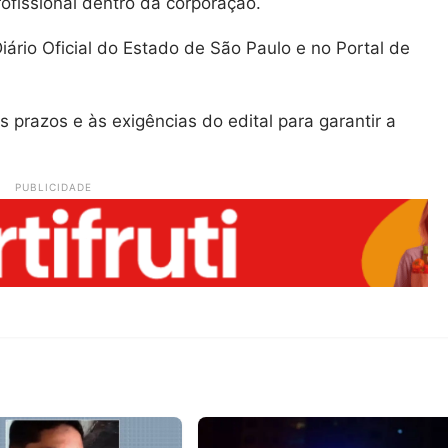
ofissional dentro da corporação.
Diário Oficial do Estado de São Paulo e no Portal de
 prazos e às exigências do edital para garantir a
PUBLICIDADE