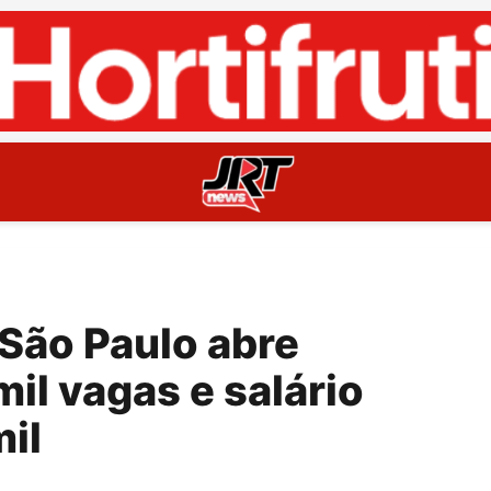
e São Paulo abre
il vagas e salário
mil