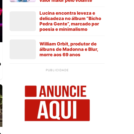
valor maior pelo volante
Lucina encontra leveza e
delicadeza no álbum “Bicho
Pedra Gente”, marcado por
poesia e minimalismo
William Orbit, produtor de
álbuns de Madonna e Blur,
morre aos 69 anos
o
PUBLICIDADE