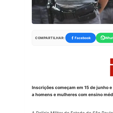
COMPARTILHAR:
Facebook
Wha
Inscrições começam em 15 de junho e
a homens e mulheres com ensino médio
A Polícia Militar do Estado de São Pau