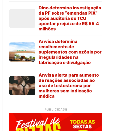
Dino determina investigação
da PF sobre “emendas PIX”
após auditoria do TCU
apontar prejuízo de R$ 55,4
milhões
Anvisa determina
recolhimento de
suplementos com ozônio por
irregularidades na
fabricação e divulgação
Anvisa alerta para aumento
de reações associadas ao
uso de testosterona por
mulheres sem indicação
médica
PUBLICIDADE