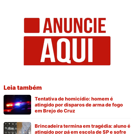
Leia também
Tentativa de homicídio: homem é
atingido por disparos de arma de fogo
em Brejo do Cruz
Brincadeira termina em tragédia: aluno é
atingido por pá em escola de SP e sofre