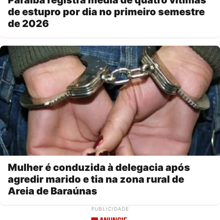
Paraíba registra média de quatro vítimas
de estupro por dia no primeiro semestre
de 2026
Mulher é conduzida à delegacia após
agredir marido e tia na zona rural de
Areia de Baraúnas
PUBLICIDADE