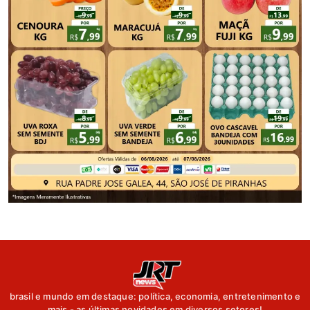
brasil e mundo em destaque: política, economia, entretenimento e
mais - as últimas novidades em diversos setores!