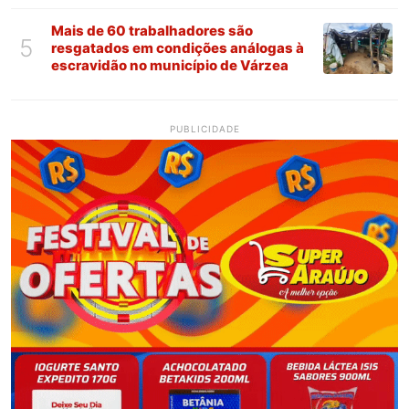
Mais de 60 trabalhadores são
5
resgatados em condições análogas à
escravidão no município de Várzea
PUBLICIDADE