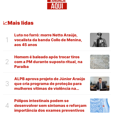
Mais lidas
📈
Luto no forró: morre Netto Araújo,
1
vocalista da banda Collo de Menina,
aos 45 anos
Homem é baleado após trocar tiros
2
com a PM durante suposto ritual, na
Paraíba
ALPB aprova projeto de Júnior Araújo
3
que cria programa de proteção para
mulheres vítimas de violência na
Paraíba
Pólipos intestinais podem se
4
desenvolver sem sintomas e reforçam
importância dos exames preventivos