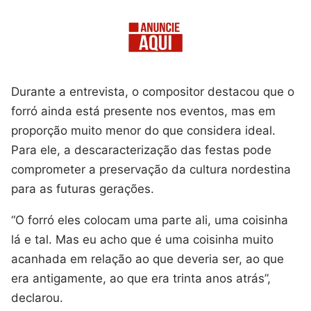
Durante a entrevista, o compositor destacou que o
forró ainda está presente nos eventos, mas em
proporção muito menor do que considera ideal.
Para ele, a descaracterização das festas pode
comprometer a preservação da cultura nordestina
para as futuras gerações.
“O forró eles colocam uma parte ali, uma coisinha
lá e tal. Mas eu acho que é uma coisinha muito
acanhada em relação ao que deveria ser, ao que
era antigamente, ao que era trinta anos atrás”,
declarou.