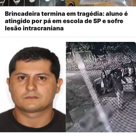
Brincadeira termina em tragédia: aluno é
atingido por pá em escola de SP e sofre
lesão intracraniana