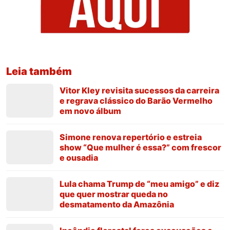
Leia também
Vitor Kley revisita sucessos da carreira
e regrava clássico do Barão Vermelho
em novo álbum
Simone renova repertório e estreia
show “Que mulher é essa?” com frescor
e ousadia
Lula chama Trump de “meu amigo” e diz
que quer mostrar queda no
desmatamento da Amazônia