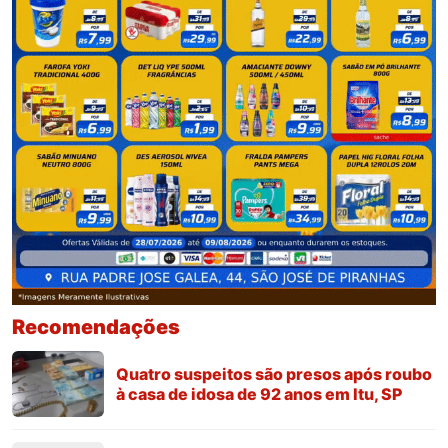
Recomendações
Quatro suspeitos são presos após roubo
à casa de idosa de 92 anos em Itu, SP