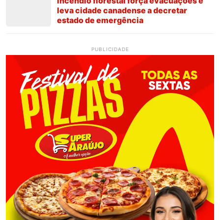
Incêndio florestal força evacuações e
leva cidade canadense a decretar
estado de emergência
PUBLICIDADE