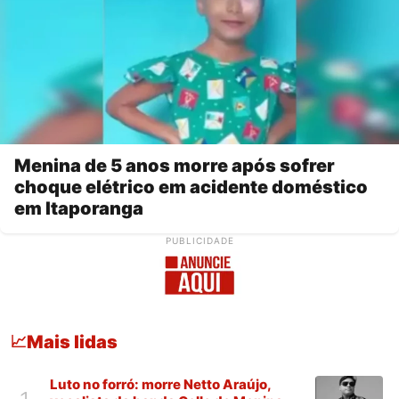
Menina de 5 anos morre após sofrer
choque elétrico em acidente doméstico
em Itaporanga
PUBLICIDADE
Mais lidas
📈
Luto no forró: morre Netto Araújo,