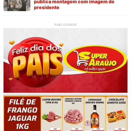
publica montagem com imagem do
presidente
PUBLICIDADE