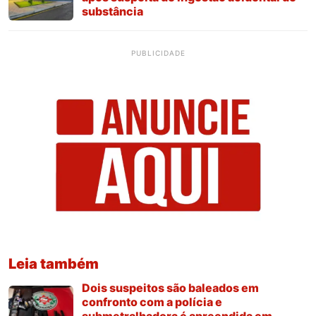
substância
PUBLICIDADE
Leia também
Dois suspeitos são baleados em
confronto com a polícia e
submetralhadora é apreendida em