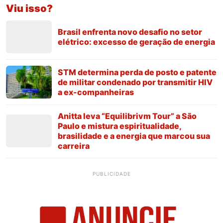
Viu isso?
Brasil enfrenta novo desafio no setor
elétrico: excesso de geração de energia
STM determina perda de posto e patente
de militar condenado por transmitir HIV
a ex-companheiras
Anitta leva “Equilibrivm Tour” a São
Paulo e mistura espiritualidade,
brasilidade e a energia que marcou sua
carreira
PUBLICIDADE