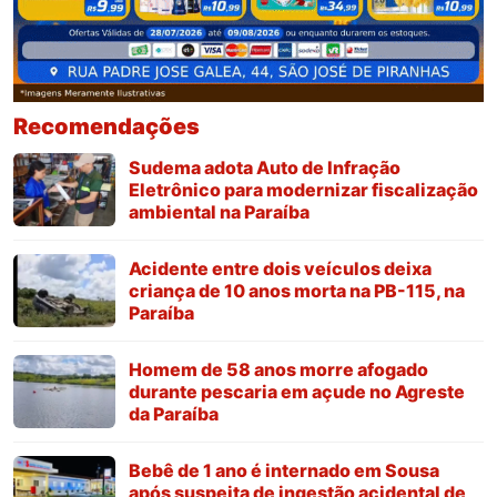
Recomendações
Sudema adota Auto de Infração
Eletrônico para modernizar fiscalização
ambiental na Paraíba
Acidente entre dois veículos deixa
criança de 10 anos morta na PB-115, na
Paraíba
Homem de 58 anos morre afogado
durante pescaria em açude no Agreste
da Paraíba
Bebê de 1 ano é internado em Sousa
após suspeita de ingestão acidental de