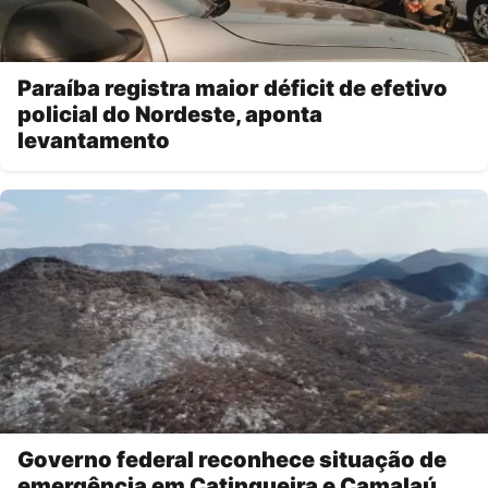
Paraíba registra maior déficit de efetivo
policial do Nordeste, aponta
levantamento
Governo federal reconhece situação de
emergência em Catingueira e Camalaú