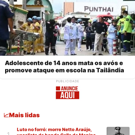
Adolescente de 14 anos mata os avós e
promove ataque em escola na Tailândia
PUBLICIDADE
Mais lidas
📈
Luto no forró: morre Netto Araújo,