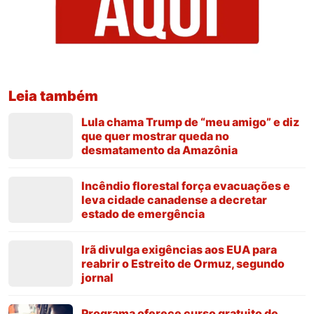
Leia também
Lula chama Trump de “meu amigo” e diz
que quer mostrar queda no
desmatamento da Amazônia
Incêndio florestal força evacuações e
leva cidade canadense a decretar
estado de emergência
Irã divulga exigências aos EUA para
reabrir o Estreito de Ormuz, segundo
jornal
Programa oferece curso gratuito de