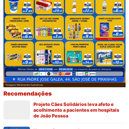
Recomendações
Projeto Cães Solidários leva afeto e
acolhimento a pacientes em hospitais
de João Pessoa