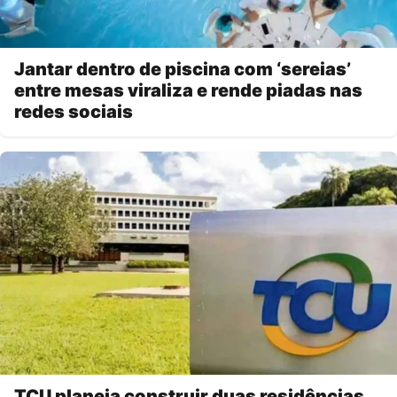
Jantar dentro de piscina com ‘sereias’
entre mesas viraliza e rende piadas nas
redes sociais
TCU planeja construir duas residências