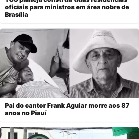
oficiais para ministros em área nobre de
Brasília
Pai do cantor Frank Aguiar morre aos 87
anos no Piauí