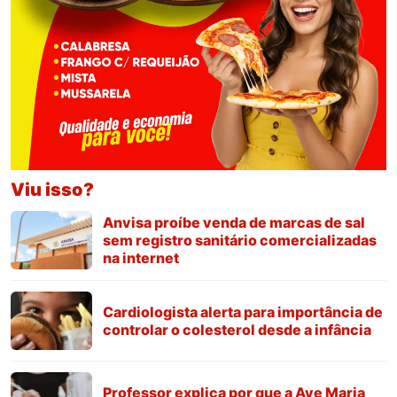
Viu isso?
Anvisa proíbe venda de marcas de sal
sem registro sanitário comercializadas
na internet
Cardiologista alerta para importância de
controlar o colesterol desde a infância
Professor explica por que a Ave Maria