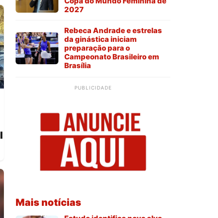
Copa do Mundo Feminina de
2027
Rebeca Andrade e estrelas
da ginástica iniciam
preparação para o
Campeonato Brasileiro em
Brasília
PUBLICIDADE
l
Mais notícias