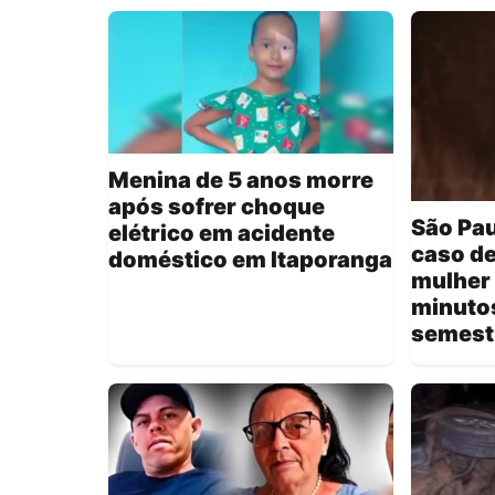
Menina de 5 anos morre
após sofrer choque
São Pau
elétrico em acidente
caso de
doméstico em Itaporanga
mulher 
minutos
semest