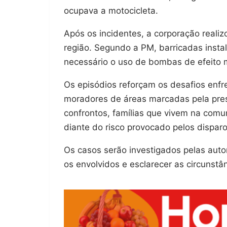
ocupava a motocicleta.
Após os incidentes, a corporação reali
região. Segundo a PM, barricadas insta
necessário o uso de bombas de efeito m
Os episódios reforçam os desafios enfr
moradores de áreas marcadas pela pre
confrontos, famílias que vivem na com
diante do risco provocado pelos disparo
Os casos serão investigados pelas auto
os envolvidos e esclarecer as circunstâ