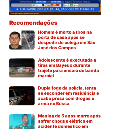
Recomendações
Homem é morto a tiros na
porta de casa após se
despedir de colega em São
José dos Campos
Adolescente é executada a
tiros em Bayeux durante
trajeto para ensaio de banda
marcial
Dupla foge da polícia, tenta
se esconder em residência e
acaba presa com drogas e
arma no Bessa
Menina de 5 anos morre após
sofrer choque elétrico em
acidente doméstico em