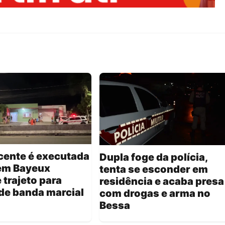
cente é executada
Dupla foge da polícia,
 em Bayeux
tenta se esconder em
 trajeto para
residência e acaba presa
de banda marcial
com drogas e arma no
Bessa