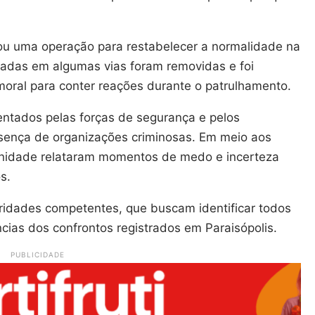
zou uma operação para restabelecer a normalidade na
ladas em algumas vias foram removidas e foi
oral para conter reações durante o patrulhamento.
entados pelas forças de segurança e pelos
sença de organizações criminosas. Em meio aos
unidade relataram momentos de medo e incerteza
s.
ridades competentes, que buscam identificar todos
ncias dos confrontos registrados em Paraisópolis.
PUBLICIDADE