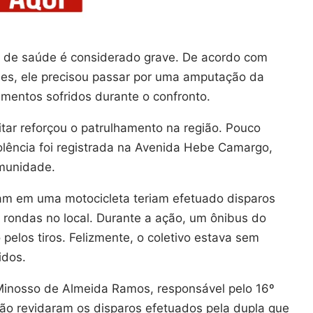
o de saúde é considerado grave. De acordo com
des, ele precisou passar por uma amputação da
mentos sofridos durante o confronto.
litar reforçou o patrulhamento na região. Pouco
olência foi registrada na Avenida Hebe Camargo,
omunidade.
m em uma motocicleta teriam efetuado disparos
a rondas no local. Durante a ação, um ônibus do
o pelos tiros. Felizmente, o coletivo estava sem
idos.
Minosso de Almeida Ramos, responsável pelo 16º
 não revidaram os disparos efetuados pela dupla que