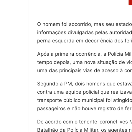
O homem foi socorrido, mas seu estad
informações divulgadas pelas autorida
perna esquerda em decorrência dos feri
Após a primeira ocorrência, a Polícia Mi
tempo depois, uma nova situação de vi
uma das principais vias de acesso à c
Segundo a PM, dois homens que estava
contra uma equipe policial que realizav
transporte público municipal foi atingid
passageiros e não houve registro de fer
De acordo com o tenente-coronel Ives 
Batalhão da Polícia Militar, os agentes