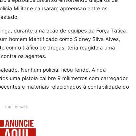
lícia Militar e causaram apreensão entre os
 estado.
tinga, durante uma ação de equipes da Força Tática.
, um homem identificado como Sidney Silva Alves,
 com o tráfico de drogas, teria reagido a uma
 contra os agentes.
 baleado. Nenhum policial ficou ferido. Ainda
os uma pistola calibre 9 milímetros com carregador
ecentes e materiais relacionados à contabilidade do
PUBLICIDADE