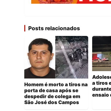
Posts relacionados
Adoles
a tiros
Homem é morto a tiros na
durante
porta de casa após se
ensaio 
despedir de colega em
São José dos Campos