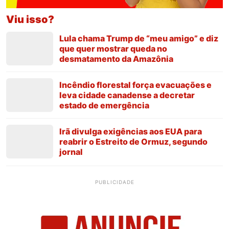
Viu isso?
Lula chama Trump de “meu amigo” e diz
que quer mostrar queda no
desmatamento da Amazônia
Incêndio florestal força evacuações e
leva cidade canadense a decretar
estado de emergência
Irã divulga exigências aos EUA para
reabrir o Estreito de Ormuz, segundo
jornal
PUBLICIDADE