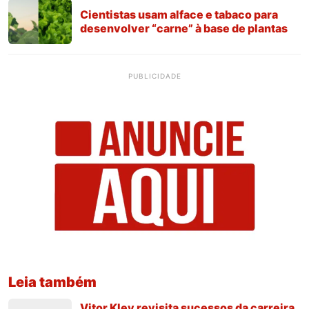
Cientistas usam alface e tabaco para
desenvolver “carne” à base de plantas
PUBLICIDADE
Leia também
Vitor Kley revisita sucessos da carreira