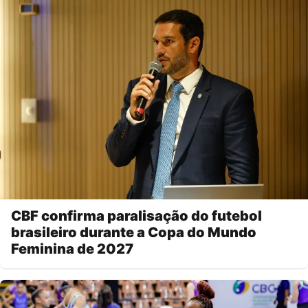
CBF confirma paralisação do futebol
brasileiro durante a Copa do Mundo
Feminina de 2027