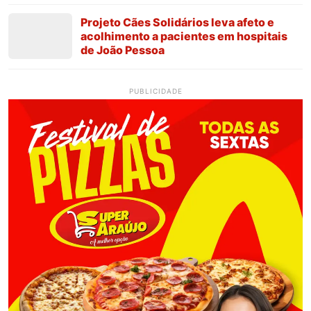
Projeto Cães Solidários leva afeto e
acolhimento a pacientes em hospitais
de João Pessoa
PUBLICIDADE