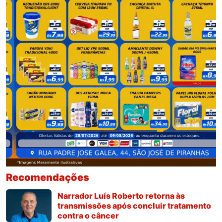
Recomendações
Narrador Luís Roberto retorna às
transmissões após concluir tratamento
contra o câncer