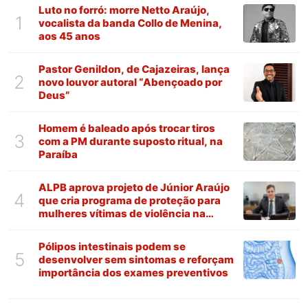
Luto no forró: morre Netto Araújo,
1
vocalista da banda Collo de Menina,
aos 45 anos
Pastor Genildon, de Cajazeiras, lança
2
novo louvor autoral “Abençoado por
Deus”
Homem é baleado após trocar tiros
3
com a PM durante suposto ritual, na
Paraíba
ALPB aprova projeto de Júnior Araújo
4
que cria programa de proteção para
mulheres vítimas de violência na
Paraíba
Pólipos intestinais podem se
5
desenvolver sem sintomas e reforçam
importância dos exames preventivos