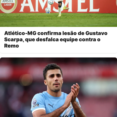
Atlético-MG confirma lesão de Gustavo
Scarpa, que desfalca equipe contra o
Remo