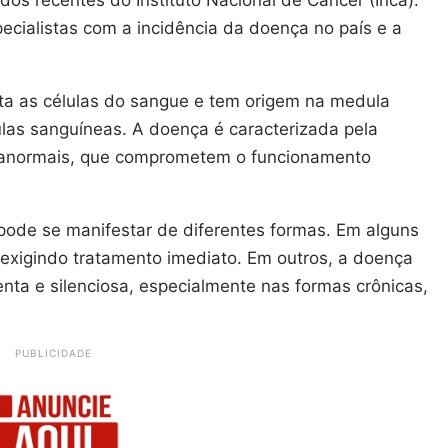
cialistas com a incidência da doença no país e a
eta as células do sangue e tem origem na medula
las sanguíneas. A doença é caracterizada pela
s anormais, que comprometem o funcionamento
pode se manifestar de diferentes formas. Em alguns
, exigindo tratamento imediato. Em outros, a doença
nta e silenciosa, especialmente nas formas crônicas,
PUBLICIDADE