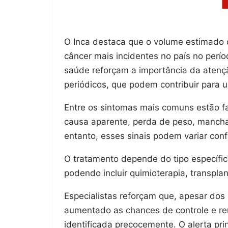
O Inca destaca que o volume estimado d
câncer mais incidentes no país no perío
saúde reforçam a importância da atenç
periódicos, que podem contribuir para u
Entre os sintomas mais comuns estão fa
causa aparente, perda de peso, mancha
entanto, esses sinais podem variar con
O tratamento depende do tipo específic
podendo incluir quimioterapia, transpla
Especialistas reforçam que, apesar do
aumentado as chances de controle e r
identificada precocemente. O alerta pr