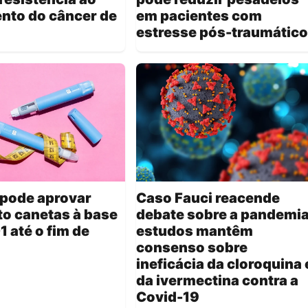
nto do câncer de
em pacientes com
estresse pós-traumático
 pode aprovar
Caso Fauci reacende
to canetas à base
debate sobre a pandemia
1 até o fim de
estudos mantêm
consenso sobre
ineficácia da cloroquina 
da ivermectina contra a
Covid-19