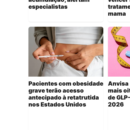
especialistas
tratame
mama
Pacientes com obesidade
Anvisa
grave terão acesso
mais oi
antecipado à retatrutida
de GLP-
nos Estados Unidos
2026