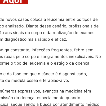
e novos casos coloca a leucemia entre os tipos de
do analisado. Diante desse cenário, profissionais de
ão aos sinais do corpo e da realização de exames
m diagnóstico mais rápido e eficaz.
diga constante, infecções frequentes, febre sem
s roxas pelo corpo e sangramentos inexplicáveis. No
forme o tipo de leucemia e o estágio da doença.
o e da fase em que o câncer é diagnosticado,
nte de medula óssea e terapias-alvo.
s números expressivos, avanços na medicina têm
emissão da doença, especialmente quando
incipal segue sendo a busca por atendimento médico