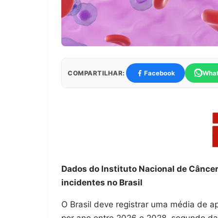
COMPARTILHAR:
Facebook
Wha
Dados do Instituto Nacional de Cânc
incidentes no Brasil
O Brasil deve registrar uma média de 
por ano entre 2026 e 2028, segundo dad