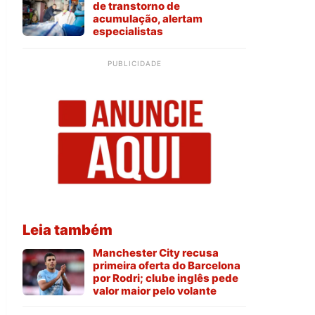
de transtorno de
acumulação, alertam
especialistas
PUBLICIDADE
Leia também
Manchester City recusa
primeira oferta do Barcelona
por Rodri; clube inglês pede
valor maior pelo volante