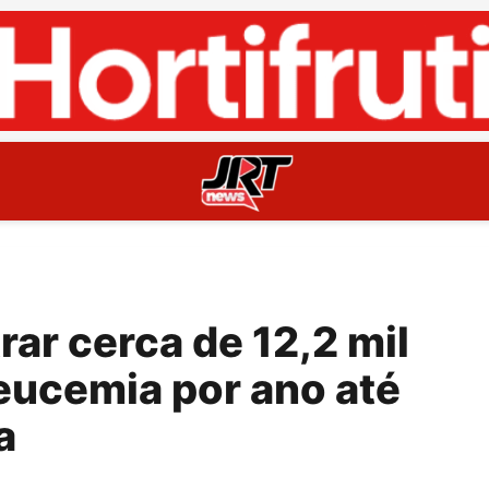
rar cerca de 12,2 mil
eucemia por ano até
a