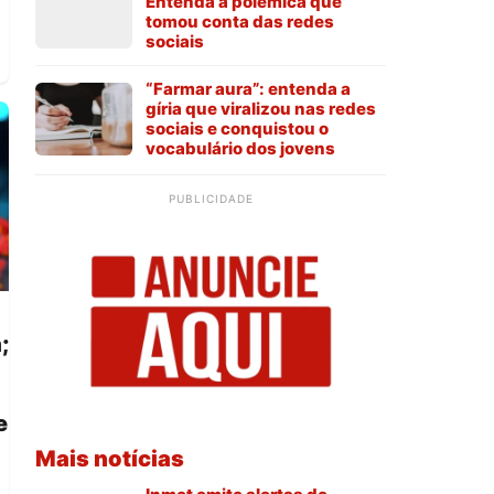
Entenda a polêmica que
tomou conta das redes
sociais
“Farmar aura”: entenda a
gíria que viralizou nas redes
sociais e conquistou o
vocabulário dos jovens
PUBLICIDADE
;
e
Mais notícias