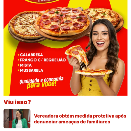
Viu isso?
Vereadora obtém medida protetiva após
denunciar ameaças de familiares