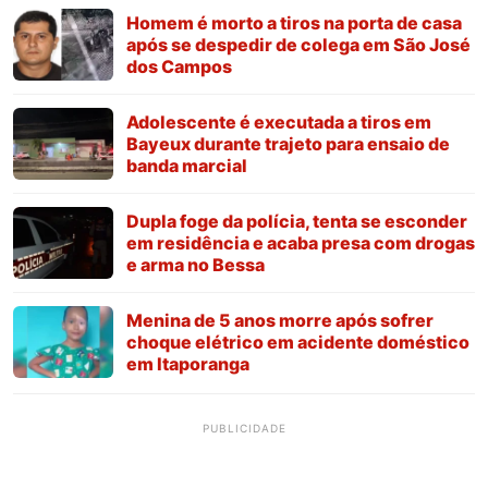
Homem é morto a tiros na porta de casa
após se despedir de colega em São José
dos Campos
Adolescente é executada a tiros em
Bayeux durante trajeto para ensaio de
banda marcial
Dupla foge da polícia, tenta se esconder
em residência e acaba presa com drogas
e arma no Bessa
Menina de 5 anos morre após sofrer
choque elétrico em acidente doméstico
em Itaporanga
PUBLICIDADE