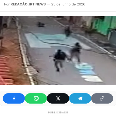
Por
REDAÇÃO JRT NEWS
— 25 de junho de 2026
PUBLICIDADE