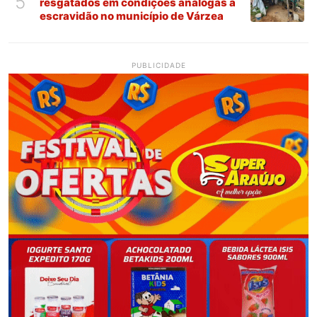
5
resgatados em condições análogas à
escravidão no município de Várzea
PUBLICIDADE