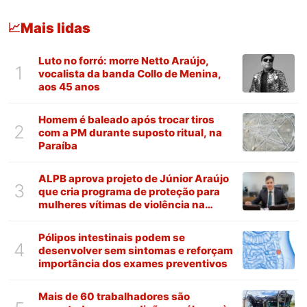
Mais lidas
📈
Luto no forró: morre Netto Araújo,
1
vocalista da banda Collo de Menina,
aos 45 anos
Homem é baleado após trocar tiros
2
com a PM durante suposto ritual, na
Paraíba
ALPB aprova projeto de Júnior Araújo
3
que cria programa de proteção para
mulheres vítimas de violência na
Paraíba
Pólipos intestinais podem se
4
desenvolver sem sintomas e reforçam
importância dos exames preventivos
Mais de 60 trabalhadores são