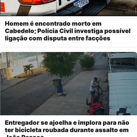
Homem é encontrado morto em
Cabedelo; Polícia Civil investiga possível
ligação com disputa entre facções
Entregador se ajoelha e implora para não
ter bicicleta roubada durante assalto em