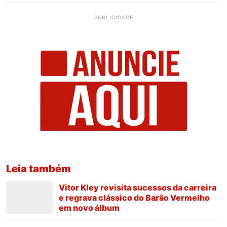
PUBLICIDADE
Leia também
Vitor Kley revisita sucessos da carreira
e regrava clássico do Barão Vermelho
em novo álbum