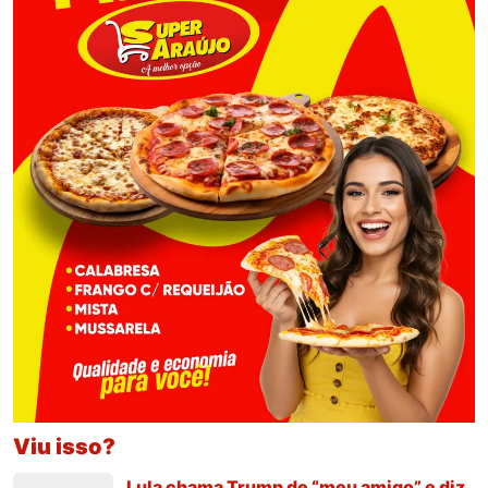
Viu isso?
Lula chama Trump de “meu amigo” e diz