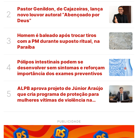
Pastor Genildon, de Cajazeiras, lança
2
novo louvor autoral “Abençoado por
Deus”
Homem é baleado após trocar tiros
3
com a PM durante suposto ritual, na
Paraíba
Pólipos intestinais podem se
4
desenvolver sem sintomas e reforçam
importância dos exames preventivos
ALPB aprova projeto de Júnior Araújo
5
que cria programa de proteção para
mulheres vítimas de violência na
Paraíba
PUBLICIDADE