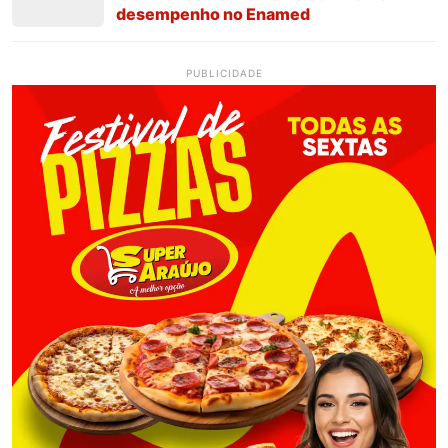
desempenho no Enamed
PUBLICIDADE