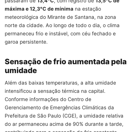
passaram de
13,4°C
, com registro de
13,5°C de
máxima e 12,3°C de mínima
na estação
meteorológica do Mirante de Santana, na zona
norte da cidade. Ao longo de todo o dia, o clima
permaneceu frio e instável, com céu fechado e
garoa persistente.
Sensação de frio aumentada pela
umidade
Além das baixas temperaturas, a alta umidade
intensificou a sensação térmica na capital.
Conforme informações do Centro de
Gerenciamento de Emergências Climáticas da
Prefeitura de São Paulo (CGE), a umidade relativa
do ar permaneceu acima de 90% durante a tarde,