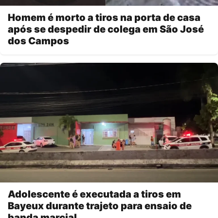
Homem é morto a tiros na porta de casa
após se despedir de colega em São José
dos Campos
Adolescente é executada a tiros em
Bayeux durante trajeto para ensaio de
banda marcial