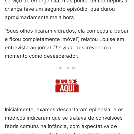
serviço de emergência, mas pouco tempo depois a
criança teve um segundo episódio, que durou
aproximadamente meia hora.
“Seus olhos ficaram vidrados, ela começou a babar
e ficou completamente imóvel”, relatou Louise em
entrevista ao jornal
The Sun
, descrevendo o
momento como desesperador.
PUBLICIDADE
Inicialmente, exames descartaram epilepsia, e os
médicos indicaram que se tratava de convulsões
febris comuns na infância, com expectativa de