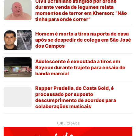
Civil ucraniano atingido por drone
durante venda de legumes relata
momentos de terror em Kherson: “Não
tinha para onde correr”
Homem é morto a tiros na porta de casa
após se despedir de colega em São José
dos Campos
Adolescente é executada a tiros em
Bayeux durante trajeto para ensaio de
banda marcial
Rapper Predella, do Costa Gold, é
processado por suposto
descumprimento de acordos para
colaborações musicais
PUBLICIDADE