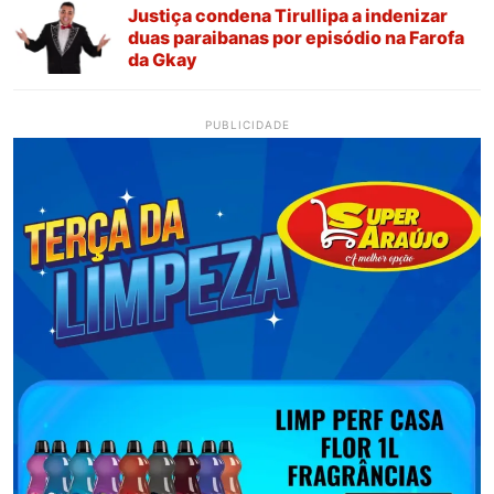
Justiça condena Tirullipa a indenizar
duas paraibanas por episódio na Farofa
da Gkay
PUBLICIDADE