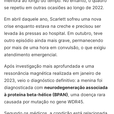
melhora ao longo do tempo. No entanto, o quadro
se repetiu em outras ocasiões ao longo de 2022.
Em abril daquele ano, Scarlett sofreu uma nova
crise enquanto estava na creche e precisou ser
levada às pressas ao hospital. Em outubro, teve
outro episódio ainda mais grave, permanecendo
por mais de uma hora em convulsão, o que exigiu
atendimento emergencial.
Após investigação mais aprofundada e uma
ressonância magnética realizada em janeiro de
2023, veio o diagnóstico definitivo: a menina foi
diagnosticada com
neurodegeneração associada
à proteína beta-hélice (BPAN)
, uma doença rara
causada por mutação no gene WDR45.
Segundo os médicos, a condição está relacionada