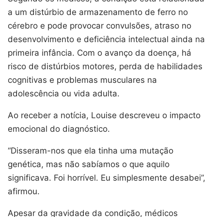
a um distúrbio de armazenamento de ferro no
cérebro e pode provocar convulsões, atraso no
desenvolvimento e deficiência intelectual ainda na
primeira infância. Com o avanço da doença, há
risco de distúrbios motores, perda de habilidades
cognitivas e problemas musculares na
adolescência ou vida adulta.
Ao receber a notícia, Louise descreveu o impacto
emocional do diagnóstico.
“Disseram-nos que ela tinha uma mutação
genética, mas não sabíamos o que aquilo
significava. Foi horrível. Eu simplesmente desabei”,
afirmou.
Apesar da gravidade da condição, médicos