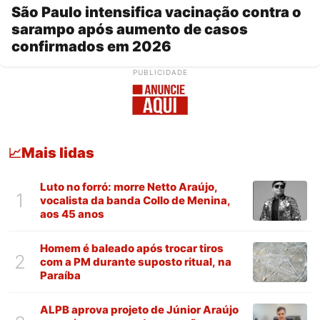
São Paulo intensifica vacinação contra o
sarampo após aumento de casos
confirmados em 2026
PUBLICIDADE
Mais lidas
📈
Luto no forró: morre Netto Araújo,
1
vocalista da banda Collo de Menina,
aos 45 anos
Homem é baleado após trocar tiros
2
com a PM durante suposto ritual, na
Paraíba
ALPB aprova projeto de Júnior Araújo