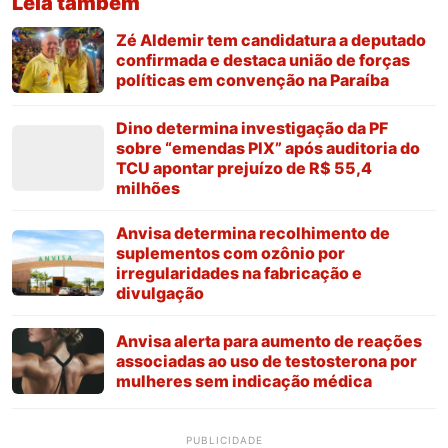
Leia também
Zé Aldemir tem candidatura a deputado
confirmada e destaca união de forças
políticas em convenção na Paraíba
Dino determina investigação da PF
sobre “emendas PIX” após auditoria do
TCU apontar prejuízo de R$ 55,4
milhões
Anvisa determina recolhimento de
suplementos com ozônio por
irregularidades na fabricação e
divulgação
Anvisa alerta para aumento de reações
associadas ao uso de testosterona por
mulheres sem indicação médica
PUBLICIDADE