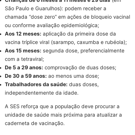
Crianças de 6 meses a 11 meses e 29 dias
(em
São Paulo e Guarulhos): podem receber a
chamada “dose zero” em ações de bloqueio vacinal
ou conforme avaliação epidemiológica;
Aos 12 meses:
aplicação da primeira dose da
vacina tríplice viral (sarampo, caxumba e rubéola);
Aos 15 meses:
segunda dose, preferencialmente
com a tetraviral;
De 5 a 29 anos:
comprovação de duas doses;
De 30 a 59 anos:
ao menos uma dose;
Trabalhadores da saúde:
duas doses,
independentemente da idade.
A SES reforça que a população deve procurar a
unidade de saúde mais próxima para atualizar a
caderneta de vacinação.