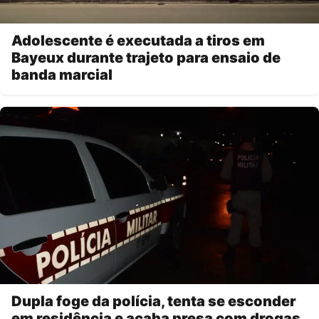
Adolescente é executada a tiros em
Bayeux durante trajeto para ensaio de
banda marcial
Dupla foge da polícia, tenta se esconder
em residência e acaba presa com drogas