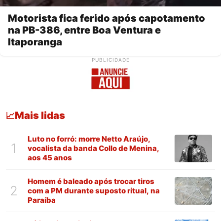
Motorista fica ferido após capotamento
na PB-386, entre Boa Ventura e
Itaporanga
PUBLICIDADE
Mais lidas
📈
Luto no forró: morre Netto Araújo,
1
vocalista da banda Collo de Menina,
aos 45 anos
Homem é baleado após trocar tiros
2
com a PM durante suposto ritual, na
Paraíba