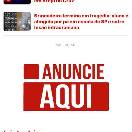
em Brejo do Cruz
Brincadeira termina em tragédia: aluno é
atingido por pá em escola de SP e sofre
lesão intracraniana
PUBLICIDADE