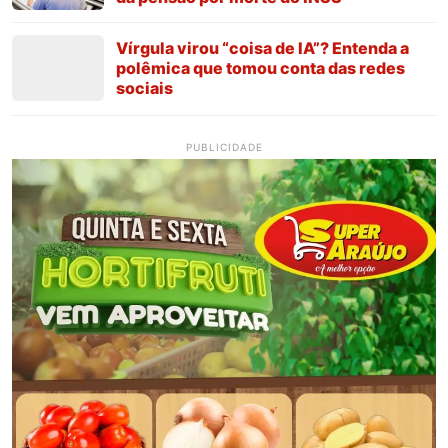
Vírgula virou “coisa de IA”? Entenda a
polêmica que tomou conta das redes
sociais
PUBLICIDADE