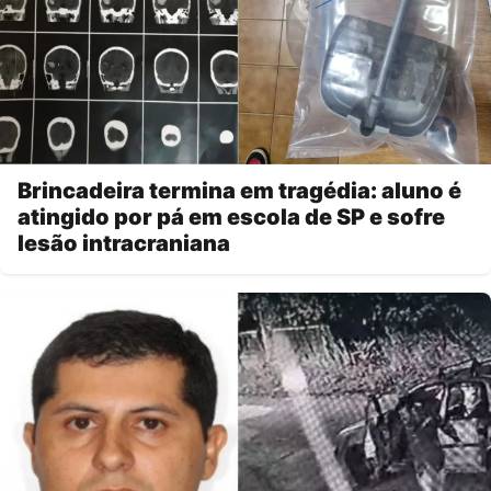
Brincadeira termina em tragédia: aluno é
atingido por pá em escola de SP e sofre
lesão intracraniana