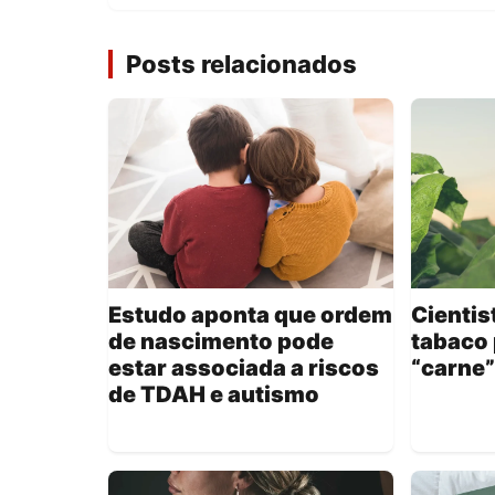
Posts relacionados
Estudo aponta que ordem
Cientis
de nascimento pode
tabaco 
estar associada a riscos
“carne”
de TDAH e autismo