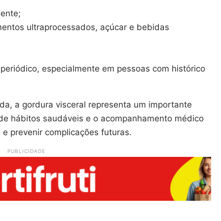
mente;
mentos ultraprocessados, açúcar e bebidas
eriódico, especialmente em pessoas com histórico
a, a gordura visceral representa um importante
o de hábitos saudáveis e o acompanhamento médico
 e prevenir complicações futuras.
PUBLICIDADE