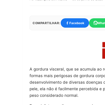
COMPARTILHAR:
Facebook
Wha
A gordura visceral, que se acumula ao 
formas mais perigosas de gordura corpo
desenvolvimento de diversas doenças c
pele, ela não é facilmente percebida 
peso considerado normal.