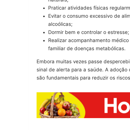
Praticar atividades físicas regular
Evitar o consumo excessivo de ali
alcoólicas;
Dormir bem e controlar o estresse;
Realizar acompanhamento médico p
familiar de doenças metabólicas.
Embora muitas vezes passe despercebid
sinal de alerta para a saúde. A adoçã
são fundamentais para reduzir os riscos