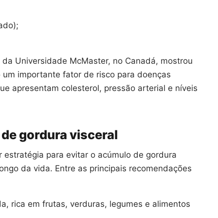
ado);
s da Universidade McMaster, no Canadá, mostrou
 um importante fator de risco para doenças
 apresentam colesterol, pressão arterial e níveis
de gordura visceral
 estratégia para evitar o acúmulo de gordura
longo da vida. Entre as principais recomendações
a, rica em frutas, verduras, legumes e alimentos