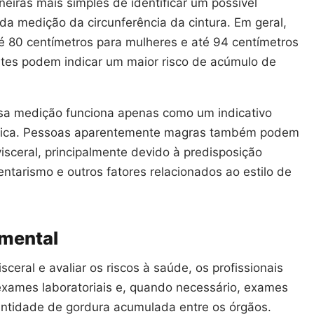
eiras mais simples de identificar um possível
da medição da circunferência da cintura. Em geral,
 80 centímetros para mulheres e até 94 centímetros
ites podem indicar um maior risco de acúmulo de
sa medição funciona apenas como um indicativo
 clínica. Pessoas aparentemente magras também podem
isceral, principalmente devido à predisposição
ntarismo e outros fatores relacionados ao estilo de
amental
ceral e avaliar os riscos à saúde, os profissionais
 exames laboratoriais e, quando necessário, exames
antidade de gordura acumulada entre os órgãos.