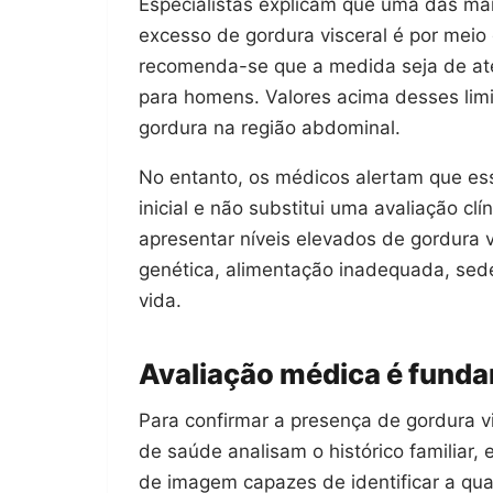
Especialistas explicam que uma das man
excesso de gordura visceral é por meio 
recomenda-se que a medida seja de até
para homens. Valores acima desses lim
gordura na região abdominal.
No entanto, os médicos alertam que es
inicial e não substitui uma avaliação
apresentar níveis elevados de gordura v
genética, alimentação inadequada, sede
vida.
Avaliação médica é fund
Para confirmar a presença de gordura vis
de saúde analisam o histórico familiar,
de imagem capazes de identificar a qu