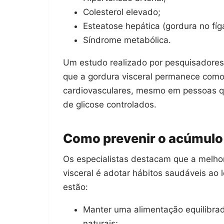
Colesterol elevado;
Esteatose hepática (gordura no fíg
Síndrome metabólica.
Um estudo realizado por pesquisadore
que a gordura visceral permanece como
cardiovasculares, mesmo em pessoas que
de glicose controlados.
Como prevenir o acúmulo 
Os especialistas destacam que a melhor
visceral é adotar hábitos saudáveis ao 
estão:
Manter uma alimentação equilibrad
naturais;