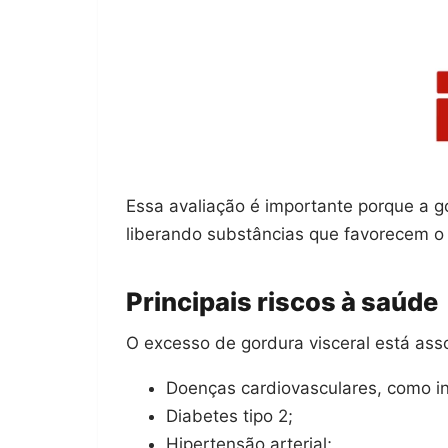
Essa avaliação é importante porque a go
liberando substâncias que favorecem o
Principais riscos à saúde
O excesso de gordura visceral está as
Doenças cardiovasculares, como in
Diabetes tipo 2;
Hipertensão arterial;