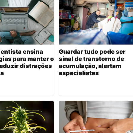
entista ensina
Guardar tudo pode ser
gias para manter o
sinal de transtorno de
reduzir distrações
acumulação, alertam
na
especialistas