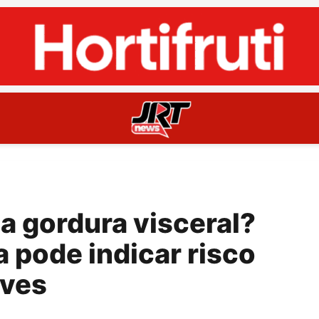
a gordura visceral?
 pode indicar risco
aves