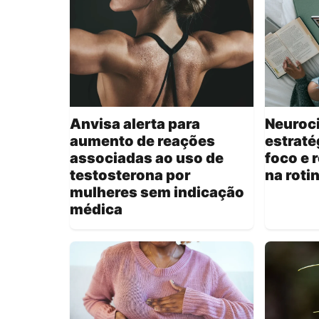
Anvisa alerta para
Neuroci
aumento de reações
estraté
associadas ao uso de
foco e 
testosterona por
na roti
mulheres sem indicação
médica