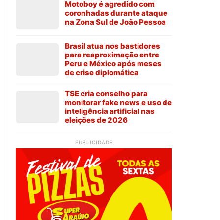
Motoboy é agredido com
coronhadas durante ataque
na Zona Sul de João Pessoa
Brasil atua nos bastidores
para reaproximação entre
Peru e México após meses
de crise diplomática
TSE cria conselho para
monitorar fake news e uso de
inteligência artificial nas
eleições de 2026
PUBLICIDADE