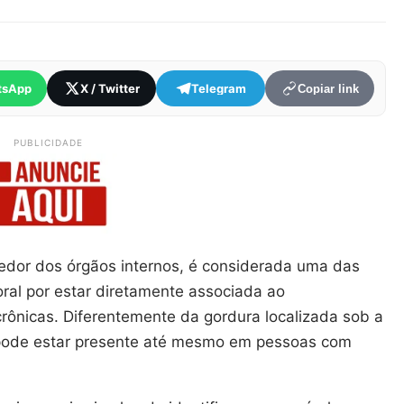
tsApp
X / Twitter
Telegram
Copiar link
PUBLICIDADE
redor dos órgãos internos, é considerada uma das
ral por estar diretamente associada ao
rônicas. Diferentemente da gordura localizada sob a
e pode estar presente até mesmo em pessoas com