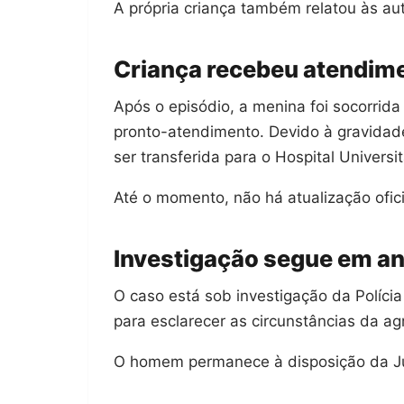
A própria criança também relatou às aut
Criança recebeu atendim
Após o episódio, a menina foi socorrid
pronto-atendimento. Devido à gravidade 
ser transferida para o Hospital Univer
Até o momento, não há atualização ofic
Investigação segue em 
O caso está sob investigação da Polícia
para esclarecer as circunstâncias da ag
O homem permanece à disposição da Ju