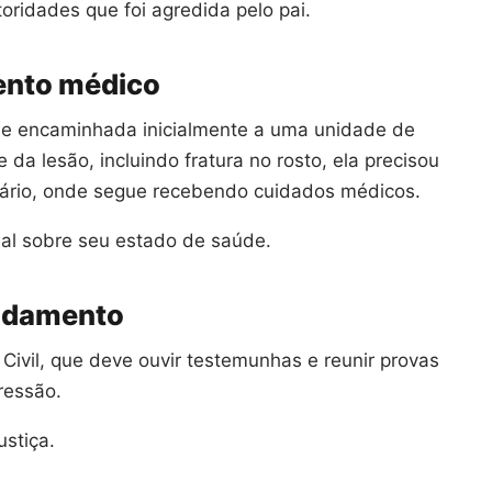
oridades que foi agredida pelo pai.
ento médico
a e encaminhada inicialmente a uma unidade de
da lesão, incluindo fratura no rosto, ela precisou
sitário, onde segue recebendo cuidados médicos.
ial sobre seu estado de saúde.
andamento
 Civil, que deve ouvir testemunhas e reunir provas
ressão.
stiça.