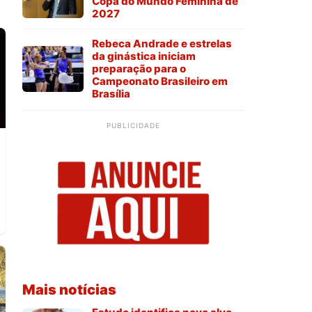
Copa do Mundo Feminina de
2027
Rebeca Andrade e estrelas
da ginástica iniciam
preparação para o
Campeonato Brasileiro em
Brasília
PUBLICIDADE
Mais notícias