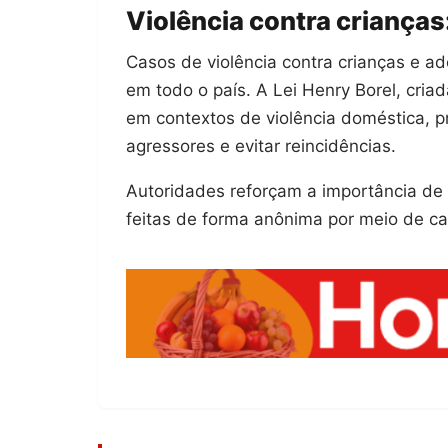
Violência contra criança
Casos de violência contra crianças e 
em todo o país. A Lei Henry Borel, cria
em contextos de violência doméstica, p
agressores e evitar reincidências.
Autoridades reforçam a importância de
feitas de forma anônima por meio de can