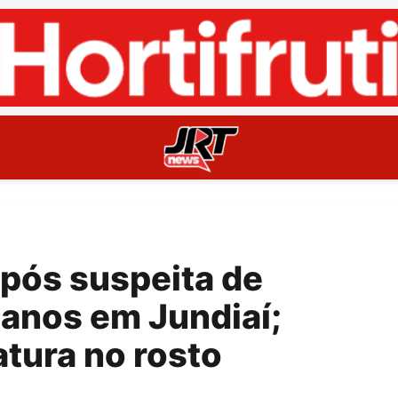
pós suspeita de
8 anos em Jundiaí;
atura no rosto