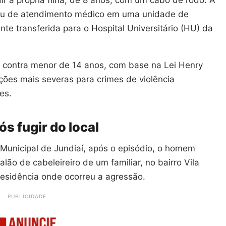
cisou de atendimento médico em uma unidade de
te transferida para o Hospital Universitário (HU) da
 contra menor de 14 anos, com base na Lei Henry
ções mais severas para crimes de violência
es.
ós fugir do local
unicipal de Jundiaí, após o episódio, o homem
lão de cabeleireiro de um familiar, no bairro Vila
residência onde ocorreu a agressão.
PUBLICIDADE