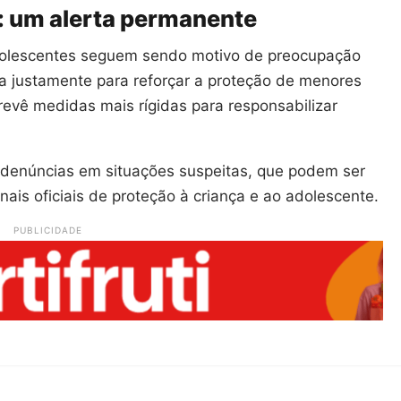
s: um alerta permanente
adolescentes seguem sendo motivo de preocupação
da justamente para reforçar a proteção de menores
revê medidas mais rígidas para responsabilizar
 denúncias em situações suspeitas, que podem ser
ais oficiais de proteção à criança e ao adolescente.
PUBLICIDADE