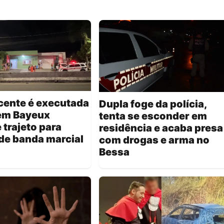
cente é executada
Dupla foge da polícia,
 em Bayeux
tenta se esconder em
 trajeto para
residência e acaba presa
de banda marcial
com drogas e arma no
Bessa