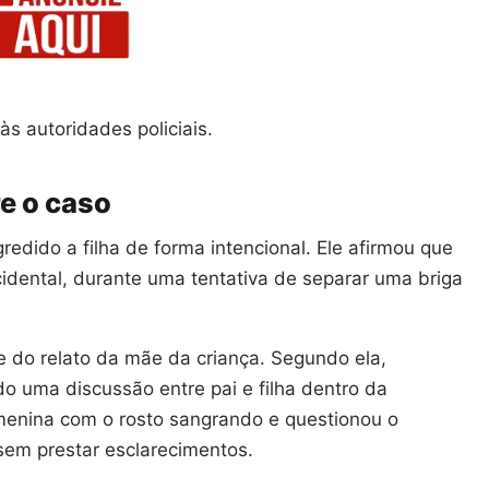
às autoridades policiais.
e o caso
edido a filha de forma intencional. Ele afirmou que
cidental, durante uma tentativa de separar uma briga
e do relato da mãe da criança. Segundo ela,
o uma discussão entre pai e filha dentro da
 menina com o rosto sangrando e questionou o
 sem prestar esclarecimentos.