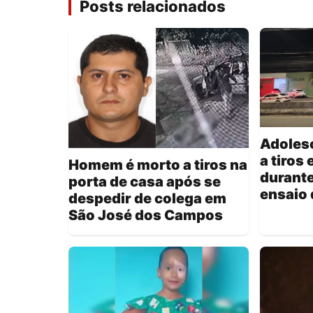
Posts relacionados
Adoles
a tiros
Homem é morto a tiros na
durante
porta de casa após se
ensaio 
despedir de colega em
São José dos Campos