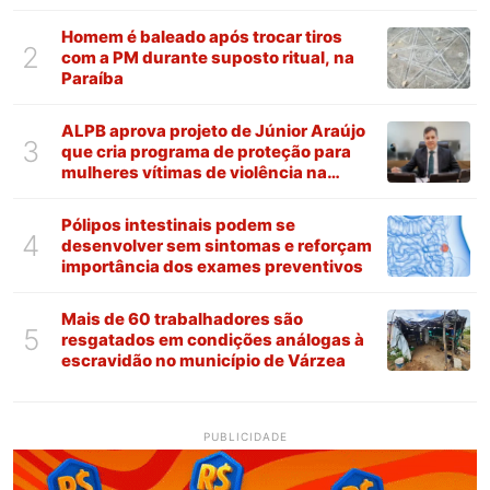
Homem é baleado após trocar tiros
2
com a PM durante suposto ritual, na
Paraíba
ALPB aprova projeto de Júnior Araújo
3
que cria programa de proteção para
mulheres vítimas de violência na
Paraíba
Pólipos intestinais podem se
4
desenvolver sem sintomas e reforçam
importância dos exames preventivos
Mais de 60 trabalhadores são
5
resgatados em condições análogas à
escravidão no município de Várzea
PUBLICIDADE