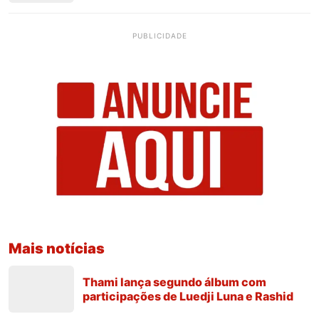
PUBLICIDADE
Mais notícias
Thami lança segundo álbum com
participações de Luedji Luna e Rashid