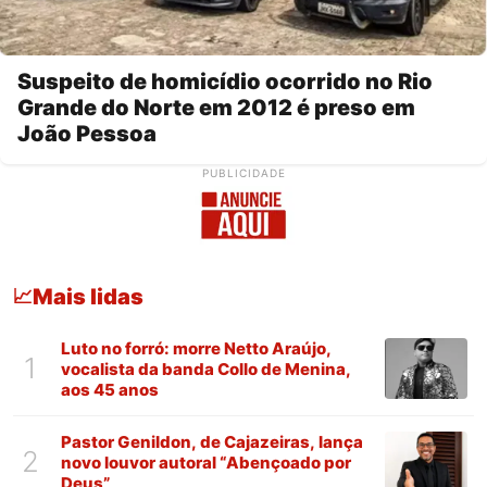
Suspeito de homicídio ocorrido no Rio
Grande do Norte em 2012 é preso em
João Pessoa
PUBLICIDADE
Mais lidas
📈
Luto no forró: morre Netto Araújo,
1
vocalista da banda Collo de Menina,
aos 45 anos
Pastor Genildon, de Cajazeiras, lança
2
novo louvor autoral “Abençoado por
Deus”