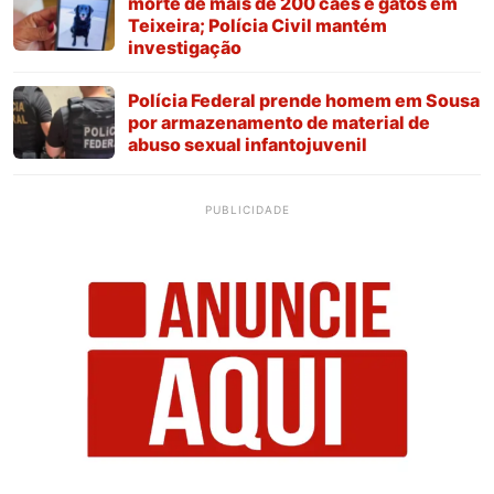
morte de mais de 200 cães e gatos em
Teixeira; Polícia Civil mantém
investigação
Polícia Federal prende homem em Sousa
por armazenamento de material de
abuso sexual infantojuvenil
PUBLICIDADE