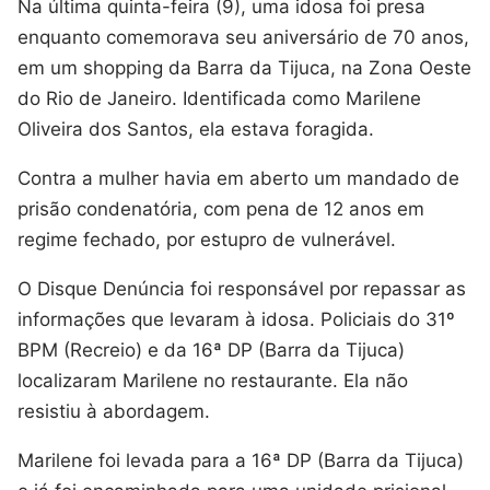
Na última quinta-feira (9), uma idosa foi presa
enquanto comemorava seu aniversário de 70 anos,
em um shopping da Barra da Tijuca, na Zona Oeste
do Rio de Janeiro. Identificada como Marilene
Oliveira dos Santos, ela estava foragida.
Contra a mulher havia em aberto um mandado de
prisão condenatória, com pena de 12 anos em
regime fechado, por estupro de vulnerável.
O Disque Denúncia foi responsável por repassar as
informações que levaram à idosa. Policiais do 31º
BPM (Recreio) e da 16ª DP (Barra da Tijuca)
localizaram Marilene no restaurante. Ela não
resistiu à abordagem.
Marilene foi levada para a 16ª DP (Barra da Tijuca)