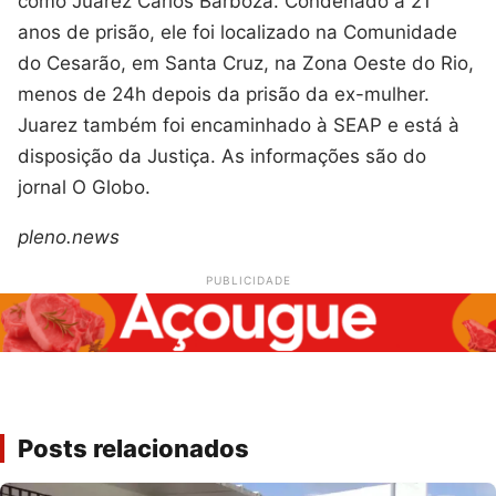
como Juarez Carlos Barboza. Condenado a 21
anos de prisão, ele foi localizado na Comunidade
do Cesarão, em Santa Cruz, na Zona Oeste do Rio,
menos de 24h depois da prisão da ex-mulher.
Juarez também foi encaminhado à SEAP e está à
disposição da Justiça. As informações são do
jornal O Globo.
pleno.news
PUBLICIDADE
Posts relacionados