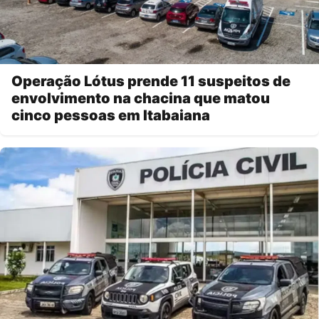
Operação Lótus prende 11 suspeitos de
envolvimento na chacina que matou
cinco pessoas em Itabaiana