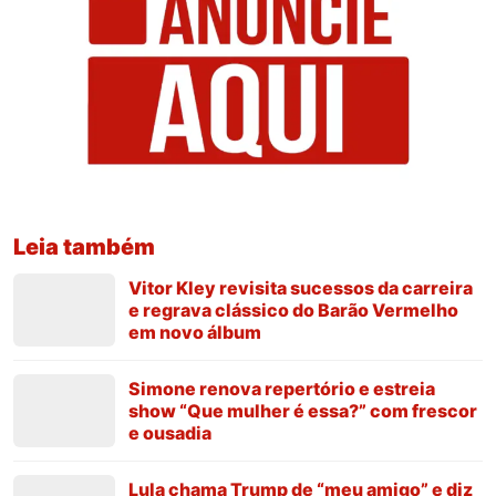
Leia também
Vitor Kley revisita sucessos da carreira
e regrava clássico do Barão Vermelho
em novo álbum
Simone renova repertório e estreia
show “Que mulher é essa?” com frescor
e ousadia
Lula chama Trump de “meu amigo” e diz