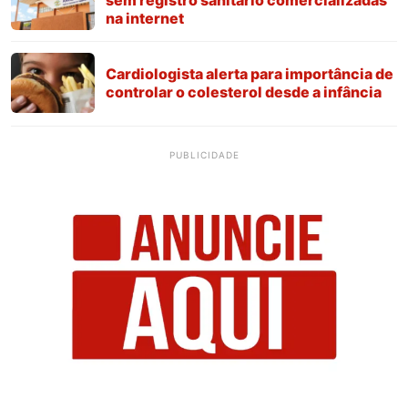
na internet
Cardiologista alerta para importância de
controlar o colesterol desde a infância
PUBLICIDADE