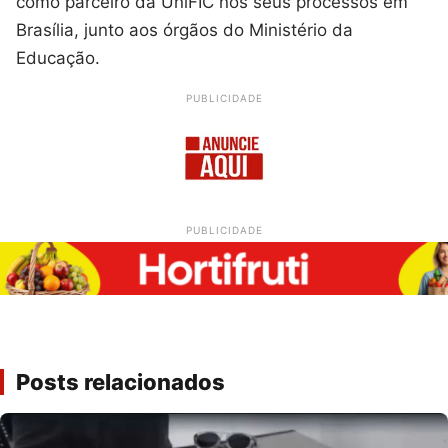
como parceiro da UniFIC nos seus processos em
Brasília, junto aos órgãos do Ministério da
Educação.
PUBLICIDADE
PUBLICIDADE
Posts relacionados