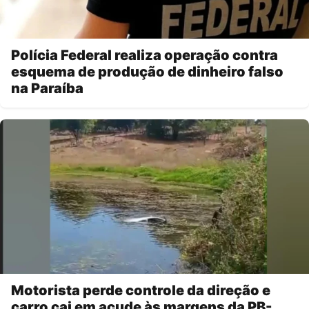
Polícia Federal realiza operação contra
esquema de produção de dinheiro falso
na Paraíba
Motorista perde controle da direção e
carro cai em açude às margens da PB-