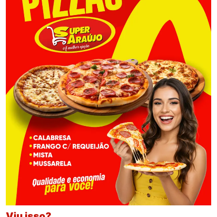
Viu isso?