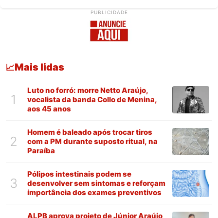
PUBLICIDADE
Mais lidas
📈
Luto no forró: morre Netto Araújo,
1
vocalista da banda Collo de Menina,
aos 45 anos
Homem é baleado após trocar tiros
2
com a PM durante suposto ritual, na
Paraíba
Pólipos intestinais podem se
3
desenvolver sem sintomas e reforçam
importância dos exames preventivos
ALPB aprova projeto de Júnior Araújo