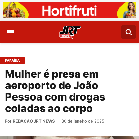
PARAÍBA
Mulher é presa em
aeroporto de João
Pessoa com drogas
coladas ao corpo
Por
REDAÇÃO JRT NEWS
— 30 de janeiro de 2025