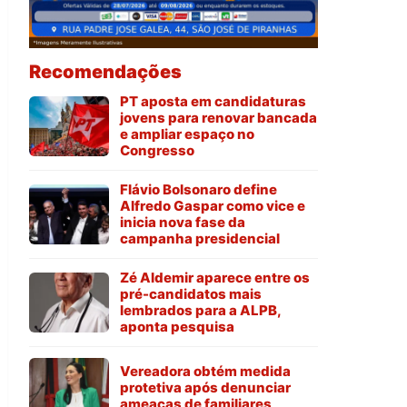
Recomendações
PT aposta em candidaturas
jovens para renovar bancada
e ampliar espaço no
Congresso
Flávio Bolsonaro define
Alfredo Gaspar como vice e
inicia nova fase da
campanha presidencial
Zé Aldemir aparece entre os
pré-candidatos mais
lembrados para a ALPB,
aponta pesquisa
Vereadora obtém medida
protetiva após denunciar
ameaças de familiares