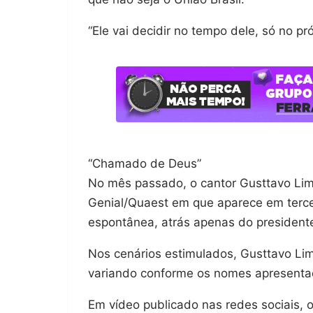
“Ele vai decidir no tempo dele, só no pr
“Chamado de Deus”
No mês passado, o cantor Gusttavo Lim
Genial/Quaest em que aparece em tercei
espontânea, atrás apenas do presidente 
Nos cenários estimulados, Gusttavo Li
variando conforme os nomes apresenta
Em vídeo publicado nas redes sociais, o