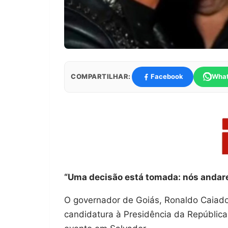
COMPARTILHAR:
Facebook
Wha
“Uma decisão está tomada: nós andare
O governador de Goiás, Ronaldo Caiado 
candidatura à Presidência da República