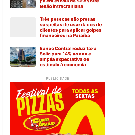
pá em escola de SP e sofre
lesão intracraniana
Três pessoas são presas
suspeitas de usar dados de
clientes para aplicar golpes
financeiros na Paraíba
Banco Central reduz taxa
Selic para 14% ao ano e
amplia expectativa de
estímulo à economia
PUBLICIDADE