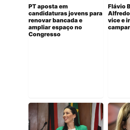
PT aposta em
Flávio 
candidaturas jovens para
Alfred
renovar bancada e
vice e 
ampliar espaço no
campan
Congresso