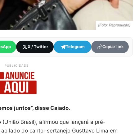
tsApp
X / Twitter
Telegram
Copiar link
PUBLICIDADE
mos juntos”, disse Caiado.
(União Brasil), afirmou que lançará a pré-
 ao lado do cantor sertanejo Gusttavo Lima em