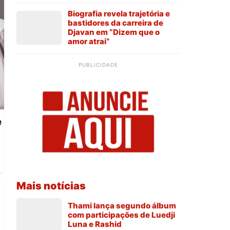
Biografia revela trajetória e
bastidores da carreira de
Djavan em “Dizem que o
amor atrai”
PUBLICIDADE
e
Mais notícias
Thami lança segundo álbum
com participações de Luedji
Luna e Rashid