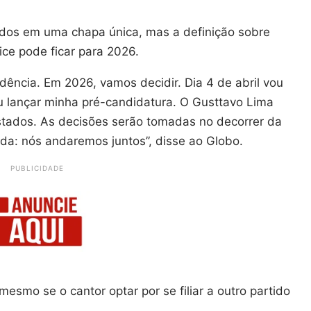
dos em uma chapa única, mas a definição sobre
ice pode ficar para 2026.
idência. Em 2026, vamos decidir. Dia 4 de abril vou
ou lançar minha pré-candidatura. O Gusttavo Lima
stados. As decisões serão tomadas no decorrer da
a: nós andaremos juntos”, disse ao Globo.
PUBLICIDADE
esmo se o cantor optar por se filiar a outro partido