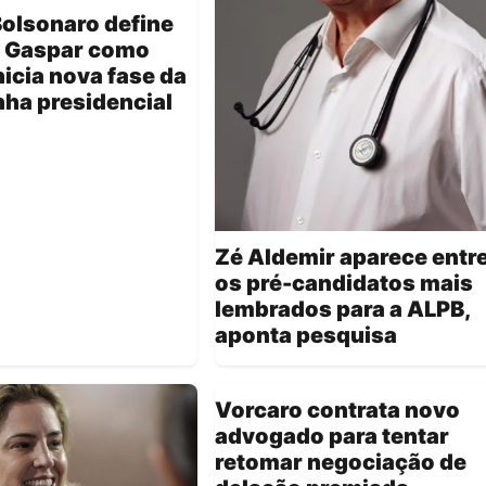
Bolsonaro define
o Gaspar como
inicia nova fase da
ha presidencial
Zé Aldemir aparece entr
os pré-candidatos mais
lembrados para a ALPB,
aponta pesquisa
Vorcaro contrata novo
advogado para tentar
retomar negociação de