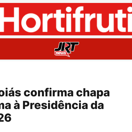
oiás confirma chapa
a à Presidência da
26