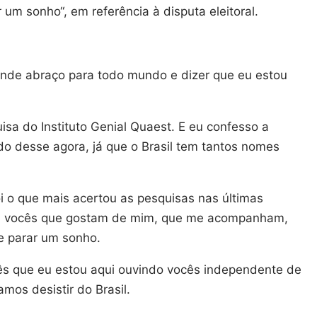
 um sonho“, em referência à disputa eleitoral.
ande abraço para todo mundo e dizer que eu estou
sa do Instituto Genial Quaest. E eu confesso a
o desse agora, já que o Brasil tem tantos nomes
foi o que mais acertou as pesquisas nas últimas
r a vocês que gostam de mim, que me acompanham,
de parar um sonho.
cês que eu estou aqui ouvindo vocês independente de
amos desistir do Brasil.