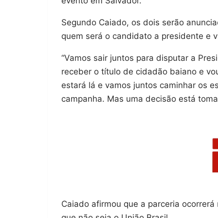
evento em Salvador.
Segundo Caiado, os dois serão anuncia
quem será o candidato a presidente e v
“Vamos sair juntos para disputar a Pres
receber o título de cidadão baiano e v
estará lá e vamos juntos caminhar os e
campanha. Mas uma decisão está tomad
Caiado afirmou que a parceria ocorrerá m
que não seja o União Brasil.