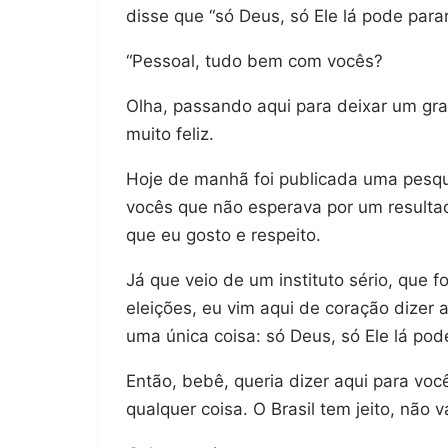
disse que “só Deus, só Ele lá pode parar
“Pessoal, tudo bem com vocês?
Olha, passando aqui para deixar um gr
muito feliz.
Hoje de manhã foi publicada uma pesqui
vocês que não esperava por um resultad
que eu gosto e respeito.
Já que veio de um instituto sério, que 
eleições, eu vim aqui de coração dize
uma única coisa: só Deus, só Ele lá po
Então, bebê, queria dizer aqui para vo
qualquer coisa. O Brasil tem jeito, não v