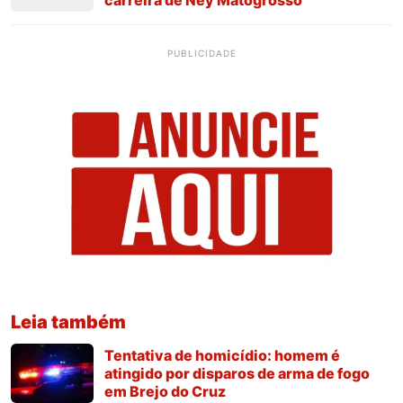
carreira de Ney Matogrosso
PUBLICIDADE
Leia também
Tentativa de homicídio: homem é
atingido por disparos de arma de fogo
em Brejo do Cruz