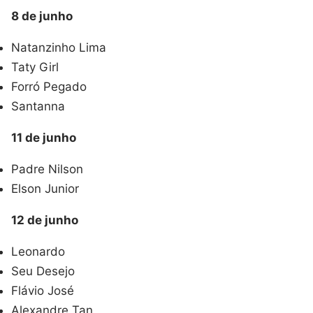
8 de junho
Natanzinho Lima
Taty Girl
Forró Pegado
Santanna
11 de junho
Padre Nilson
Elson Junior
12 de junho
Leonardo
Seu Desejo
Flávio José
Alexandre Tan