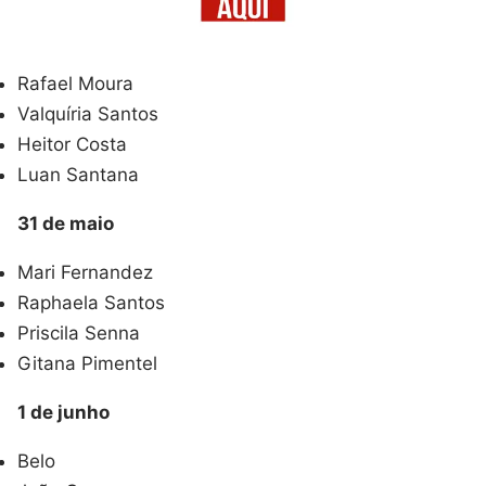
Rafael Moura
Valquíria Santos
Heitor Costa
Luan Santana
31 de maio
Mari Fernandez
Raphaela Santos
Priscila Senna
Gitana Pimentel
1 de junho
Belo