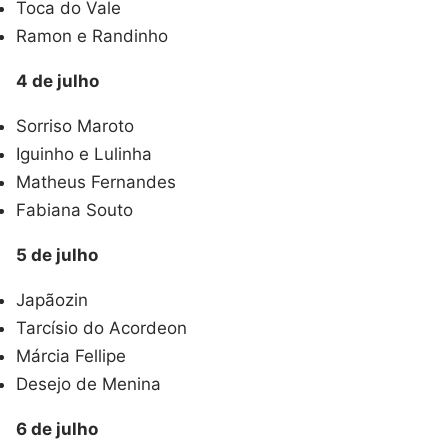
Toca do Vale
Ramon e Randinho
4 de julho
Sorriso Maroto
Iguinho e Lulinha
Matheus Fernandes
Fabiana Souto
5 de julho
Japãozin
Tarcísio do Acordeon
Márcia Fellipe
Desejo de Menina
6 de julho