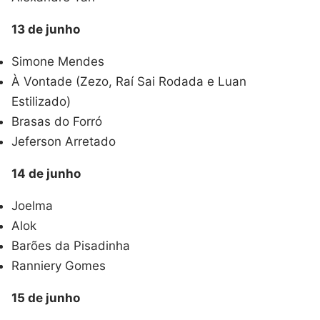
13 de junho
Simone Mendes
À Vontade (Zezo, Raí Sai Rodada e Luan
Estilizado)
Brasas do Forró
Jeferson Arretado
14 de junho
Joelma
Alok
Barões da Pisadinha
Ranniery Gomes
15 de junho