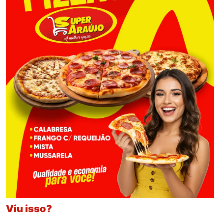
Viu isso?