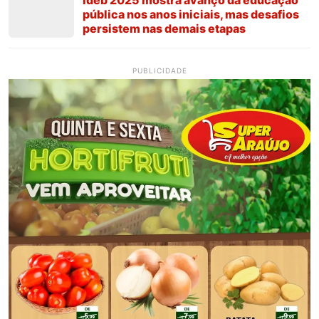
pública nos anos iniciais, mas desafios
persistem nas demais etapas
PUBLICIDADE