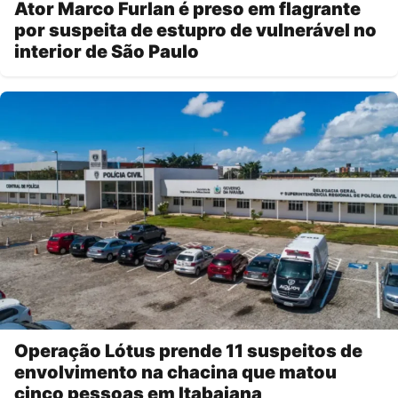
Ator Marco Furlan é preso em flagrante
por suspeita de estupro de vulnerável no
interior de São Paulo
Operação Lótus prende 11 suspeitos de
envolvimento na chacina que matou
cinco pessoas em Itabaiana