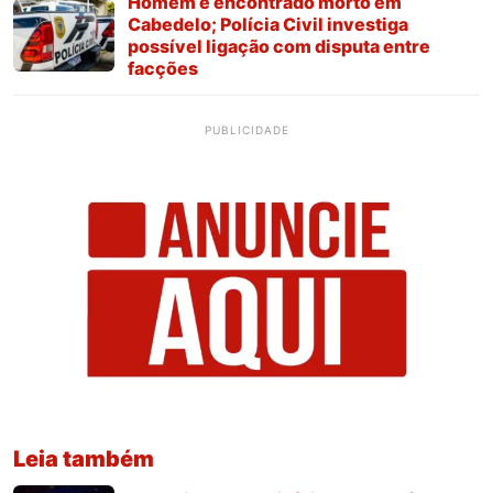
Homem é encontrado morto em
Cabedelo; Polícia Civil investiga
possível ligação com disputa entre
facções
PUBLICIDADE
Leia também