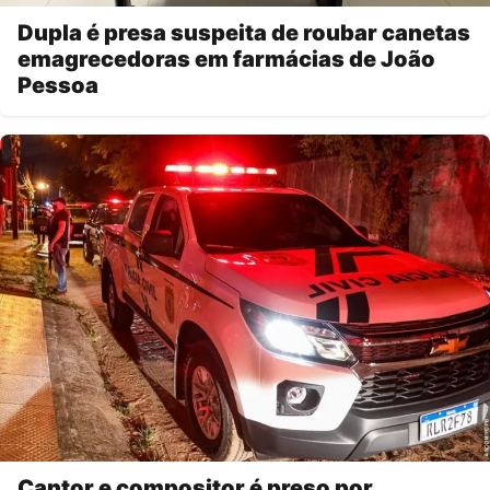
Dupla é presa suspeita de roubar canetas
emagrecedoras em farmácias de João
Pessoa
Cantor e compositor é preso por