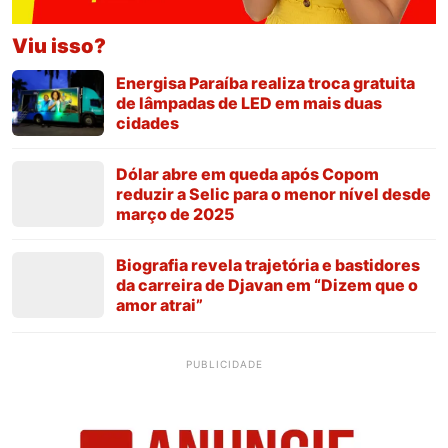
Viu isso?
Energisa Paraíba realiza troca gratuita
de lâmpadas de LED em mais duas
cidades
Dólar abre em queda após Copom
reduzir a Selic para o menor nível desde
março de 2025
Biografia revela trajetória e bastidores
da carreira de Djavan em “Dizem que o
amor atrai”
PUBLICIDADE