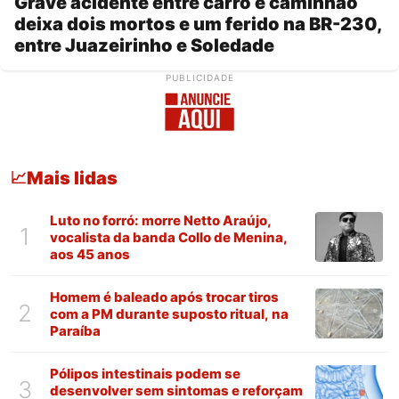
Grave acidente entre carro e caminhão
deixa dois mortos e um ferido na BR-230,
entre Juazeirinho e Soledade
PUBLICIDADE
Mais lidas
📈
Luto no forró: morre Netto Araújo,
1
vocalista da banda Collo de Menina,
aos 45 anos
Homem é baleado após trocar tiros
2
com a PM durante suposto ritual, na
Paraíba
Pólipos intestinais podem se
3
desenvolver sem sintomas e reforçam