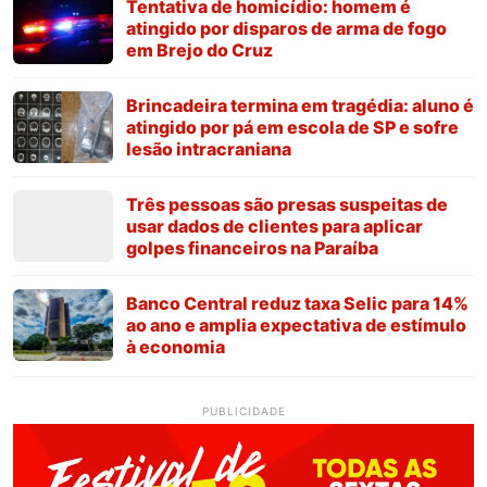
Tentativa de homicídio: homem é
atingido por disparos de arma de fogo
em Brejo do Cruz
Brincadeira termina em tragédia: aluno é
atingido por pá em escola de SP e sofre
lesão intracraniana
Três pessoas são presas suspeitas de
usar dados de clientes para aplicar
golpes financeiros na Paraíba
Banco Central reduz taxa Selic para 14%
ao ano e amplia expectativa de estímulo
à economia
PUBLICIDADE