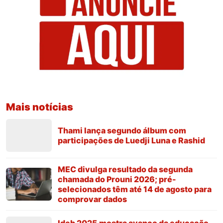
Mais notícias
Thami lança segundo álbum com
participações de Luedji Luna e Rashid
MEC divulga resultado da segunda
chamada do Prouni 2026; pré-
selecionados têm até 14 de agosto para
comprovar dados
Ideb 2025 mostra avanço da educação