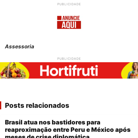
PUBLICIDADE
Assessoria
PUBLICIDADE
Posts relacionados
Brasil atua nos bastidores para
reaproximação entre Peru e México após
meses de crise diplomática