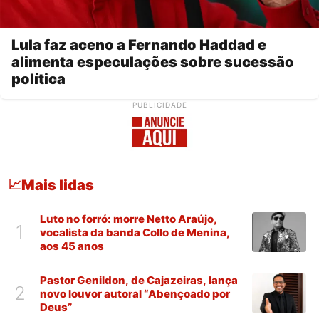
Lula faz aceno a Fernando Haddad e
alimenta especulações sobre sucessão
política
PUBLICIDADE
Mais lidas
📈
Luto no forró: morre Netto Araújo,
1
vocalista da banda Collo de Menina,
aos 45 anos
Pastor Genildon, de Cajazeiras, lança
2
novo louvor autoral “Abençoado por
Deus”