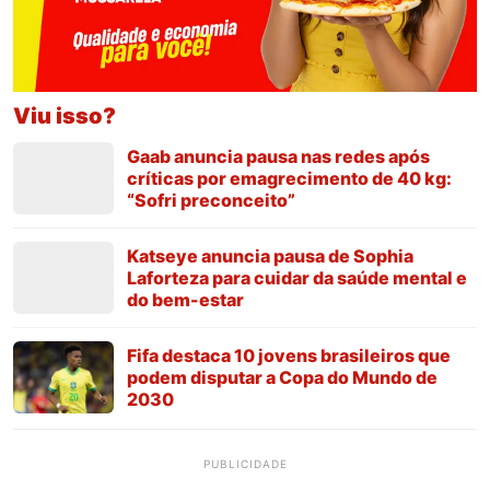
Viu isso?
Gaab anuncia pausa nas redes após
críticas por emagrecimento de 40 kg:
“Sofri preconceito”
Katseye anuncia pausa de Sophia
Laforteza para cuidar da saúde mental e
do bem-estar
Fifa destaca 10 jovens brasileiros que
podem disputar a Copa do Mundo de
2030
PUBLICIDADE