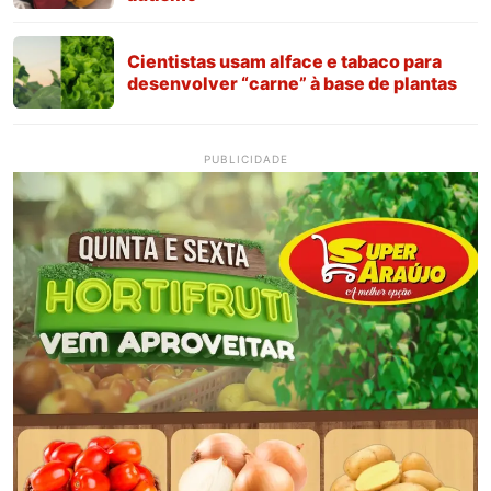
Cientistas usam alface e tabaco para
desenvolver “carne” à base de plantas
PUBLICIDADE