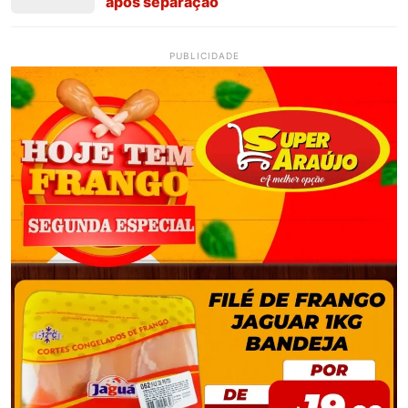
após separação
PUBLICIDADE