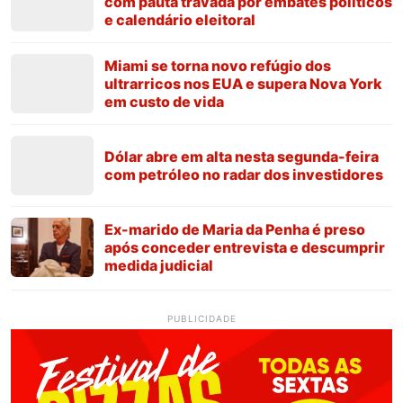
com pauta travada por embates políticos
e calendário eleitoral
Miami se torna novo refúgio dos
ultrarricos nos EUA e supera Nova York
em custo de vida
Dólar abre em alta nesta segunda-feira
com petróleo no radar dos investidores
Ex-marido de Maria da Penha é preso
após conceder entrevista e descumprir
medida judicial
PUBLICIDADE