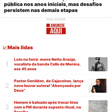
pública nos anos iniciais, mas desafios
persistem nas demais etapas
PUBLICIDADE
Mais lidas
📈
Luto no forró: morre Netto Araújo,
1
vocalista da banda Collo de Menina,
aos 45 anos
Pastor Genildon, de Cajazeiras, lança
2
novo louvor autoral “Abençoado por
Deus”
Homem é baleado após trocar tiros
3
com a PM durante suposto ritual, na
Paraíba