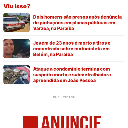
Viu isso?
Dois homens são presos após denúncia
de pichações em placas públicas em
Várzea, na Paraíba
Jovem de 23 anos é morto a tiros e
encontrado sobre motocicleta em
Belém, na Paraíba
Ataque a condomínio termina com
suspeito morto e submetralhadora
apreendida em João Pessoa
PUBLICIDADE