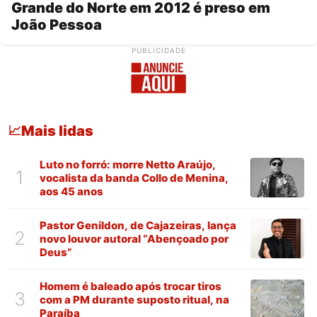
Grande do Norte em 2012 é preso em
João Pessoa
PUBLICIDADE
Mais lidas
📈
Luto no forró: morre Netto Araújo,
1
vocalista da banda Collo de Menina,
aos 45 anos
Pastor Genildon, de Cajazeiras, lança
2
novo louvor autoral “Abençoado por
Deus”
Homem é baleado após trocar tiros
3
com a PM durante suposto ritual, na
Paraíba