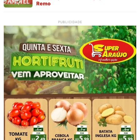
Remo
PUBLICIDADE