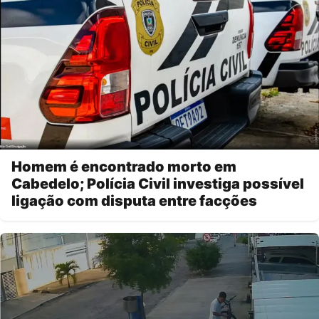
Homem é encontrado morto em
Cabedelo; Polícia Civil investiga possível
ligação com disputa entre facções