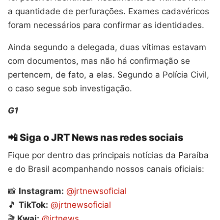
a quantidade de perfurações. Exames cadavéricos
foram necessários para confirmar as identidades.
Ainda segundo a delegada, duas vítimas estavam
com documentos, mas não há confirmação se
pertencem, de fato, a elas. Segundo a Polícia Civil,
o caso segue sob investigação.
G1
📲 Siga o JRT News nas redes sociais
Fique por dentro das principais notícias da Paraíba
e do Brasil acompanhando nossos canais oficiais:
📸
Instagram:
@jrtnewsoficial
🎵
TikTok:
@jrtnewsoficial
🎬
Kwai:
@jrtnews