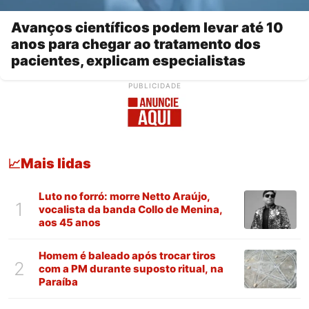
Avanços científicos podem levar até 10
anos para chegar ao tratamento dos
pacientes, explicam especialistas
PUBLICIDADE
Mais lidas
📈
Luto no forró: morre Netto Araújo,
1
vocalista da banda Collo de Menina,
aos 45 anos
Homem é baleado após trocar tiros
2
com a PM durante suposto ritual, na
Paraíba