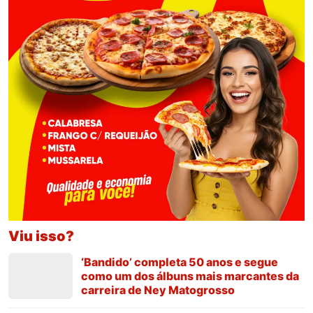
Viu isso?
‘Bandido’ completa 50 anos e segue
como um dos álbuns mais marcantes da
carreira de Ney Matogrosso