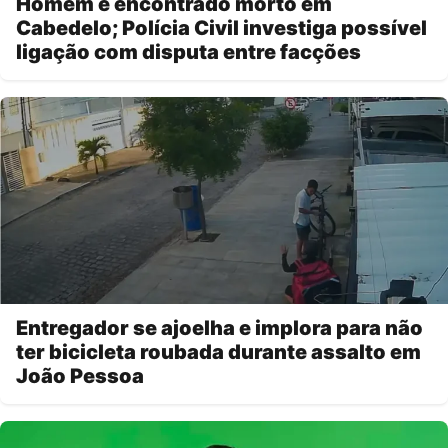
Homem é encontrado morto em
Cabedelo; Polícia Civil investiga possível
ligação com disputa entre facções
Entregador se ajoelha e implora para não
ter bicicleta roubada durante assalto em
João Pessoa