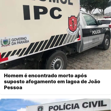
Homem é encontrado morto após
suposto afogamento em lagoa de João
Pessoa