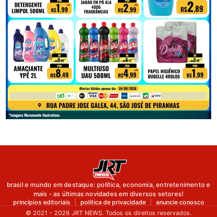
brasil e mundo em destaque: política, economia, entretenimento e
mais - as últimas novidades em diversos setores!
princípios editoriais
política de privacidade
anuncie conosco
© 2021 - 2026 JRT NEWS. Todos os direitos reservados.