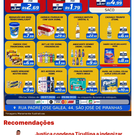
Recomendações
Justiça condena Tirullipa a indenizar