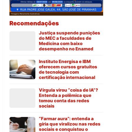
Recomendações
Justiça suspende punições
do MEC a faculdades de
Medicina com baixo
desempenho no Enamed
Instituto Energisa e IBM
oferecem cursos gratuitos
de tecnologia com
certificação internacional
Vírgula virou “coisa de IA”?
Entenda a polêmica que
tomou conta das redes
sociais
“Farmar aura”: entenda a
gíria que viralizou nas redes
sociais e conquistou o