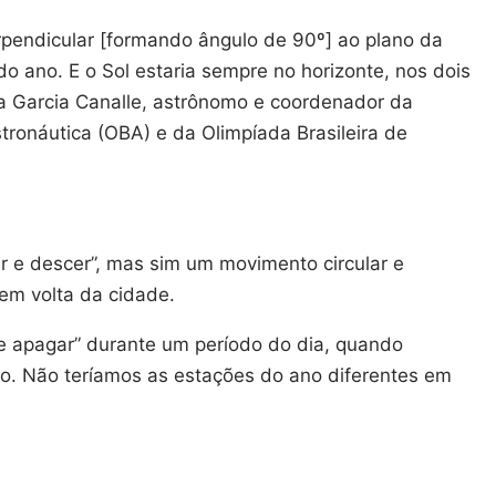
rpendicular [formando ângulo de 90º] ao plano da
do ano. E o Sol estaria sempre no horizonte, nos dois
ista Garcia Canalle, astrônomo e coordenador da
tronáutica (OBA) e da Olimpíada Brasileira de
ir e descer”, mas sim um movimento circular e
em volta da cidade.
“se apagar” durante um período do dia, quando
co. Não teríamos as estações do ano diferentes em