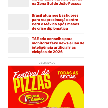
na Zona Sul de João Pessoa
Brasil atua nos bastidores
para reaproximação entre
Peru e México após meses
de crise diplomática
TSE cria conselho para
monitorar fake news e uso de
inteligência artificial nas
eleições de 2026
PUBLICIDADE