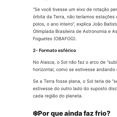
“Se você tivesse um eixo de rotação pe
órbita da Terra, não teríamos estações 
polos, o ano inteiro”, explica João Bat
Olimpíada Brasileira de Astronomia e As
Foguetes (OBAFOG).
2- Formato esférico
No Alasca, o Sol não faz o arco de “sub
horizontal, como se estivesse andando 
Se a Terra fosse plana, o Sol teria de 
estivesse do outro lado do suposto dis
cada região do planeta.
❄️Por que ainda faz frio?