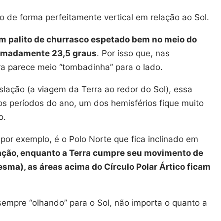
xo de forma perfeitamente vertical em relação ao Sol.
um palito de churrasco espetado bem no meio do
ximadamente 23,5 graus
. Por isso que, nas
ra parece meio “tombadinha” para o lado.
lação (a viagem da Terra ao redor do Sol), essa
s períodos do ano, um dos hemisférios fique muito
o.
por exemplo, é o Polo Norte que fica inclinado em
ação, enquanto a Terra cumpre seu movimento de
mesma), as áreas acima do Círculo Polar Ártico ficam
sempre “olhando” para o Sol, não importa o quanto a