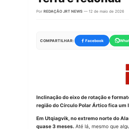
Por
REDAÇÃO JRT NEWS
— 12 de maio de 2026
COMPARTILHAR:
Facebook
Wha
Inclinação do eixo de rotação e format
região do Círculo Polar Ártico fica um
Em Utqiagvik, no extremo norte do Alas
quase 3 meses.
Até lá, mesmo que alg