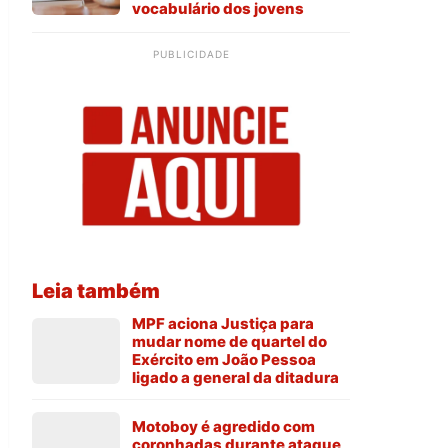
vocabulário dos jovens
PUBLICIDADE
Leia também
MPF aciona Justiça para
mudar nome de quartel do
Exército em João Pessoa
ligado a general da ditadura
Motoboy é agredido com
coronhadas durante ataque