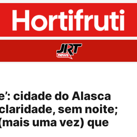
e’: cidade do Alasca
 claridade, sem noite;
(mais uma vez) que