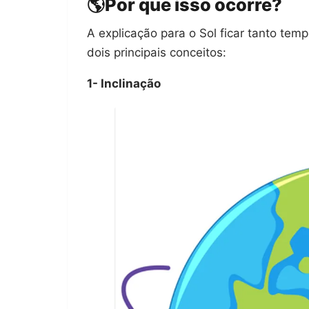
🌎Por que isso ocorre?
A explicação para o Sol ficar tanto te
dois principais conceitos:
1- Inclinação