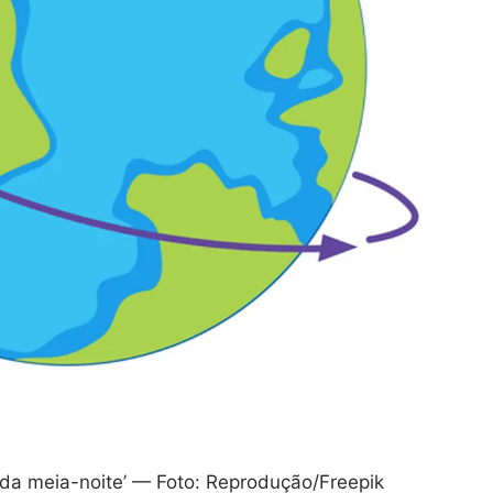
l da meia-noite’ — Foto: Reprodução/Freepik