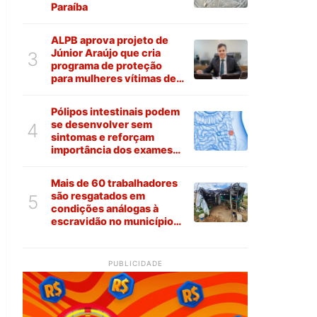
Paraíba
ALPB aprova projeto de
Júnior Araújo que cria
3
programa de proteção
para mulheres vítimas de
violência na Paraíba
Pólipos intestinais podem
se desenvolver sem
4
sintomas e reforçam
importância dos exames
preventivos
Mais de 60 trabalhadores
são resgatados em
5
condições análogas à
escravidão no município
de Várzea
PUBLICIDADE