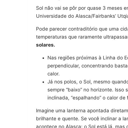
Sol não vai se pôr por quase 3 meses
Universidade do Alasca/Fairbanks’ Utq
Pode parecer contraditório que uma cid
temperaturas que raramente ultrapass
solares.
Nas regiões próximas à Linha do E
perpendicular, concentrando basta
calor.
Já nos polos, o Sol, mesmo quando
sempre “baixo” no horizonte. Isso s
inclinada, “espalhando” o calor de
Imagine uma lanterna apontada diretame
brilhante e quente. Se você inclinar a la
acontece no Alasca: o Sol está lá, mas 