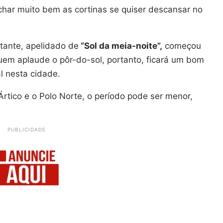
char muito bem as cortinas se quiser descansar no
tante, apelidado de
“Sol da meia-noite”,
começou
uem aplaude o pôr-do-sol, portanto, ficará um bom
al nesta cidade.
 Ártico e o Polo Norte, o período pode ser menor,
PUBLICIDADE