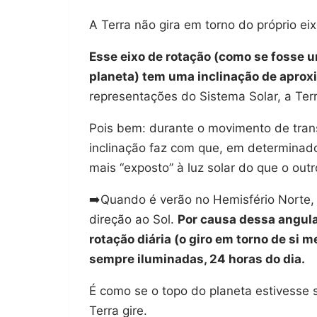
A Terra não gira em torno do próprio ei
Esse eixo de rotação (como se fosse 
planeta) tem uma inclinação de apro
representações do Sistema Solar, a Ter
Pois bem: durante o movimento de trans
inclinação faz com que, em determinado
mais “exposto” à luz solar do que o outr
➡️Quando é verão no Hemisfério Norte, 
direção ao Sol.
Por causa dessa angul
rotação diária (o giro em torno de si 
sempre iluminadas, 24 horas do dia.
É como se o topo do planeta estivesse 
Terra gire.