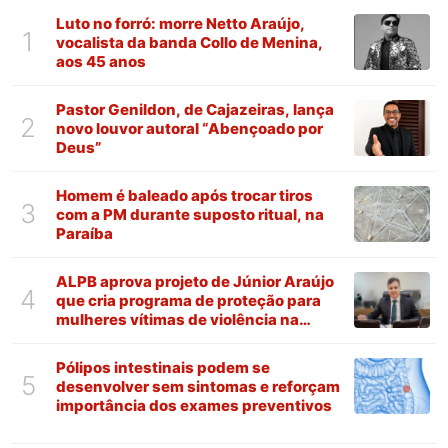
Luto no forró: morre Netto Araújo,
1
vocalista da banda Collo de Menina,
aos 45 anos
Pastor Genildon, de Cajazeiras, lança
2
novo louvor autoral “Abençoado por
Deus”
Homem é baleado após trocar tiros
3
com a PM durante suposto ritual, na
Paraíba
ALPB aprova projeto de Júnior Araújo
4
que cria programa de proteção para
mulheres vítimas de violência na
Paraíba
Pólipos intestinais podem se
5
desenvolver sem sintomas e reforçam
importância dos exames preventivos