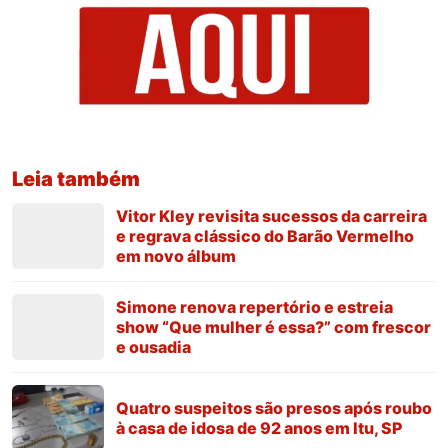
Leia também
Vitor Kley revisita sucessos da carreira
e regrava clássico do Barão Vermelho
em novo álbum
Simone renova repertório e estreia
show “Que mulher é essa?” com frescor
e ousadia
Quatro suspeitos são presos após roubo
à casa de idosa de 92 anos em Itu, SP