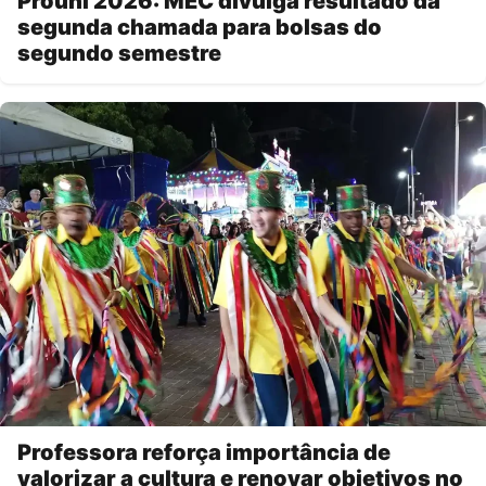
Prouni 2026: MEC divulga resultado da
segunda chamada para bolsas do
segundo semestre
Professora reforça importância de
valorizar a cultura e renovar objetivos no