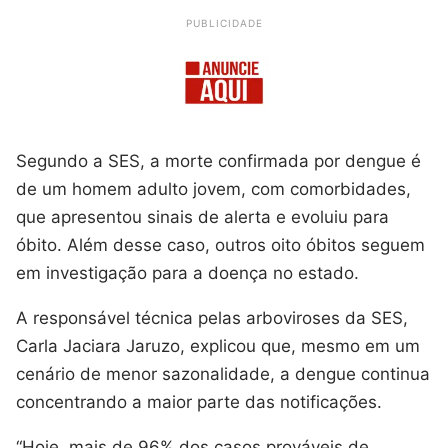
PUBLICIDADE
Segundo a SES, a morte confirmada por dengue é
de um homem adulto jovem, com comorbidades,
que apresentou sinais de alerta e evoluiu para
óbito. Além desse caso, outros oito óbitos seguem
em investigação para a doença no estado.
A responsável técnica pelas arboviroses da SES,
Carla Jaciara Jaruzo, explicou que, mesmo em um
cenário de menor sazonalidade, a dengue continua
concentrando a maior parte das notificações.
“Hoje, mais de 96% dos casos prováveis de