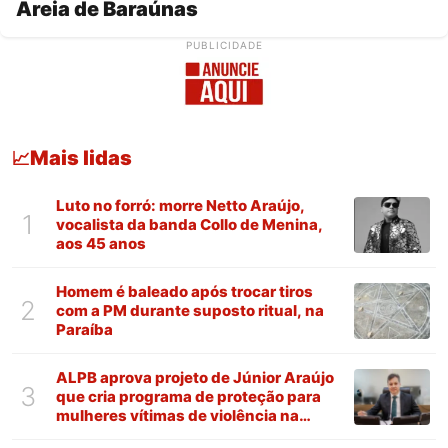
Areia de Baraúnas
PUBLICIDADE
Mais lidas
📈
Luto no forró: morre Netto Araújo,
1
vocalista da banda Collo de Menina,
aos 45 anos
Homem é baleado após trocar tiros
2
com a PM durante suposto ritual, na
Paraíba
ALPB aprova projeto de Júnior Araújo
3
que cria programa de proteção para
mulheres vítimas de violência na
Paraíba