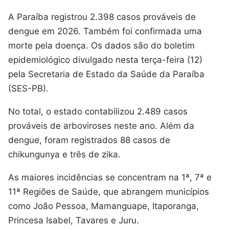
A Paraíba registrou 2.398 casos prováveis de
dengue em 2026. Também foi confirmada uma
morte pela doença. Os dados são do boletim
epidemiológico divulgado nesta terça-feira (12)
pela Secretaria de Estado da Saúde da Paraíba
(SES-PB).
No total, o estado contabilizou 2.489 casos
prováveis de arboviroses neste ano. Além da
dengue, foram registrados 88 casos de
chikungunya e três de zika.
As maiores incidências se concentram na 1ª, 7ª e
11ª Regiões de Saúde, que abrangem municípios
como João Pessoa, Mamanguape, Itaporanga,
Princesa Isabel, Tavares e Juru.