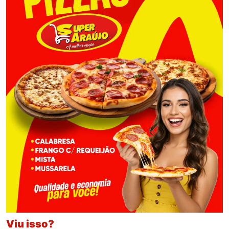
Viu isso?