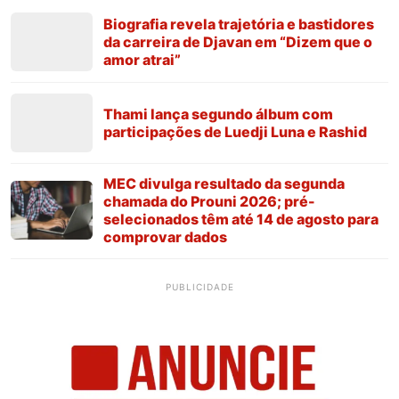
Biografia revela trajetória e bastidores
da carreira de Djavan em “Dizem que o
amor atrai”
Thami lança segundo álbum com
participações de Luedji Luna e Rashid
MEC divulga resultado da segunda
chamada do Prouni 2026; pré-
selecionados têm até 14 de agosto para
comprovar dados
PUBLICIDADE