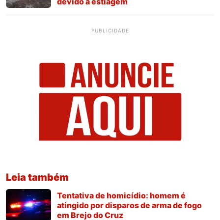
devido à estiagem
PUBLICIDADE
Leia também
Tentativa de homicídio: homem é
atingido por disparos de arma de fogo
em Brejo do Cruz