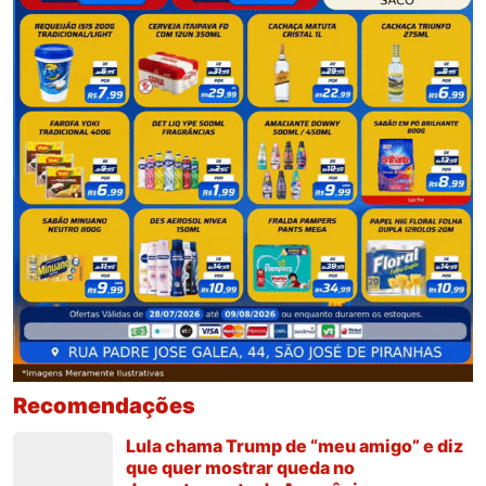
Recomendações
Lula chama Trump de “meu amigo” e diz
que quer mostrar queda no