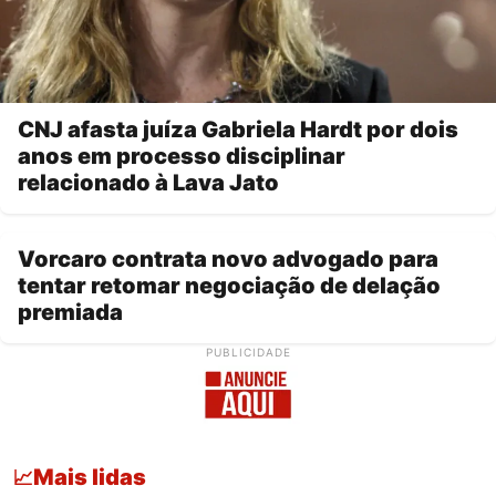
CNJ afasta juíza Gabriela Hardt por dois
anos em processo disciplinar
relacionado à Lava Jato
Vorcaro contrata novo advogado para
tentar retomar negociação de delação
premiada
PUBLICIDADE
Mais lidas
📈