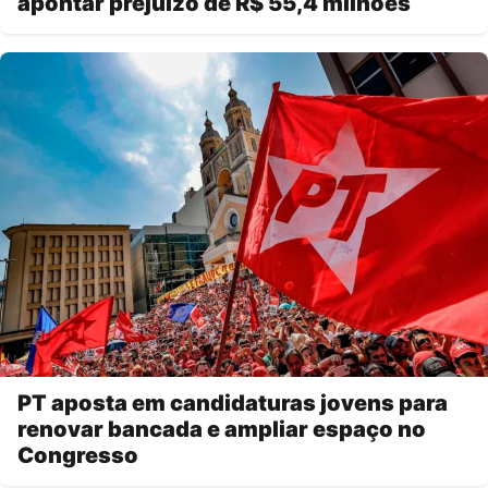
apontar prejuízo de R$ 55,4 milhões
PT aposta em candidaturas jovens para
renovar bancada e ampliar espaço no
Congresso