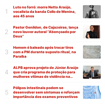
Luto no forró: morre Netto Araújo,
1
vocalista da banda Collo de Menina,
aos 45 anos
Pastor Genildon, de Cajazeiras, lança
2
novo louvor autoral “Abençoado por
Deus”
Homem é baleado após trocar tiros
3
com a PM durante suposto ritual, na
Paraíba
ALPB aprova projeto de Júnior Araújo
4
que cria programa de proteção para
mulheres vítimas de violência na
Paraíba
Pólipos intestinais podem se
5
desenvolver sem sintomas e reforçam
importância dos exames preventivos