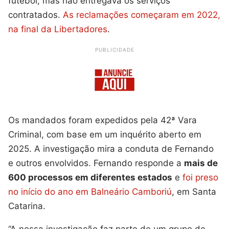
futebol, mas não entregava os serviços
contratados.
As reclamações começaram em 2022,
na final da Libertadores
.
PUBLICIDADE
Os mandados foram expedidos pela 42ª Vara
Criminal, com base em um inquérito aberto em
2025. A investigação mira a conduta de Fernando
e outros envolvidos. Fernando responde a
mais de
600 processos em diferentes estados
e
foi preso
no início do ano em Balneário Camboriú
, em Santa
Catarina.
“A nossa investigação faz parte de um grupo de