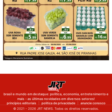
brasil e mundo em destaque: política, economia, entretenimento e
mais - as últimas novidades em diversos setores!
princípios editoriais
política de privacidade
anuncie conosco
© 2021 - 2026 JRT NEWS. Todos os direitos reservados.