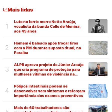
Mais lidas
📈
Luto no forró: morre Netto Araújo,
1
vocalista da banda Collo de Menina,
aos 45 anos
Homem é baleado após trocar tiros
2
com a PM durante suposto ritual, na
Paraíba
ALPB aprova projeto de Júnior Araújo
3
que cria programa de proteção para
mulheres vítimas de violência na
Paraíba
Pólipos intestinais podem se
4
desenvolver sem sintomas e reforçam
importância dos exames preventivos
Mais de 60 trabalhadores são