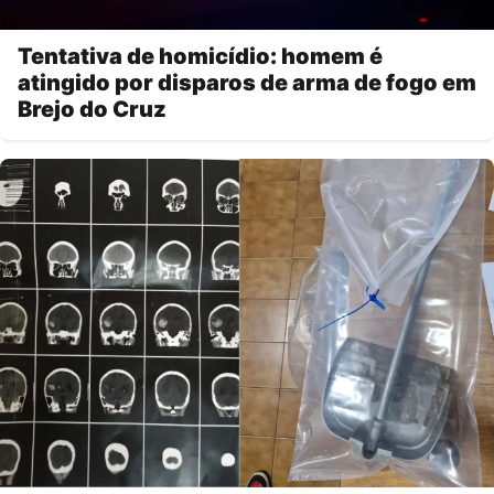
Tentativa de homicídio: homem é
atingido por disparos de arma de fogo em
Brejo do Cruz