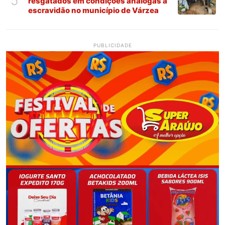
5
resgatados em condições análogas à
escravidão no município de Várzea
PUBLICIDADE