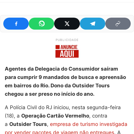
PUBLICIDADE
Agentes da Delegacia do Consumidor saíram
para cumprir 9 mandados de busca e apreensão
em bairros do Rio. Dono da Outsider Tours
chegou a ser preso no início do ano.
A Polícia Civil do RJ iniciou, nesta segunda-feira
(18), a
Operação Cartão Vermelho
, contra
a
Outsider Tours
,
empresa de turismo investigada
por vender pacotes de viagem não entregues
. A