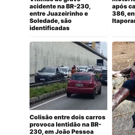
acidente na BR-230,
após c
entre Juazeirinho e
386, en
Soledade, são
Itapor
identificadas
Colisão entre dois carros
provoca lentidão na BR-
230, em João Pessoa