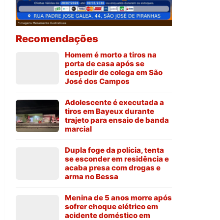
Recomendações
Homem é morto a tiros na
porta de casa após se
despedir de colega em São
José dos Campos
Adolescente é executada a
tiros em Bayeux durante
trajeto para ensaio de banda
marcial
Dupla foge da polícia, tenta
se esconder em residência e
acaba presa com drogas e
arma no Bessa
Menina de 5 anos morre após
sofrer choque elétrico em
acidente doméstico em