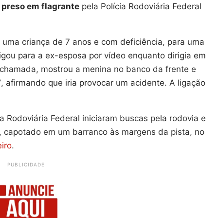
 preso em flagrante
pela Polícia Rodoviária Federal
 uma criança de 7 anos e com deficiência, para uma
 ligou para a ex-esposa por vídeo enquanto dirigia em
a chamada, mostrou a menina no banco da frente e
”
, afirmando que iria provocar um acidente. A ligação
ia Rodoviária Federal iniciaram buscas pela rodovia e
a, capotado em um barranco às margens da pista, no
iro
.
PUBLICIDADE