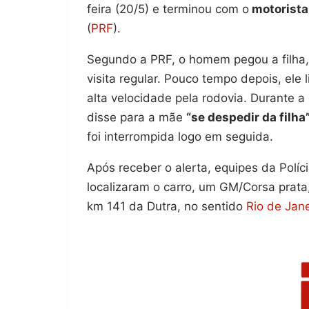
feira (20/5) e terminou com o
motorista
(
PRF
).
Segundo a PRF, o homem pegou a filha,
visita regular. Pouco tempo depois, ele
alta velocidade pela rodovia. Durante 
disse para a mãe
“se despedir da filha
foi interrompida logo em seguida.
Após receber o alerta, equipes da Políc
localizaram o carro, um GM/Corsa prat
km 141 da Dutra, no sentido
Rio de Jane