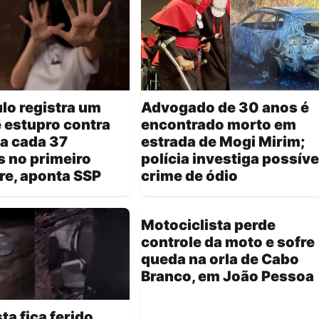
lo registra um
Advogado de 30 anos é
 estupro contra
encontrado morto em
a cada 37
estrada de Mogi Mirim;
 no primeiro
polícia investiga possíve
re, aponta SSP
crime de ódio
Motociclista perde
controle da moto e sofre
queda na orla de Cabo
Branco, em João Pessoa
ta fica ferido