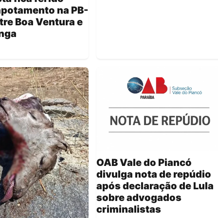
apotamento na PB-
tre Boa Ventura e
anga
OAB Vale do Piancó
divulga nota de repúdio
após declaração de Lula
sobre advogados
criminalistas