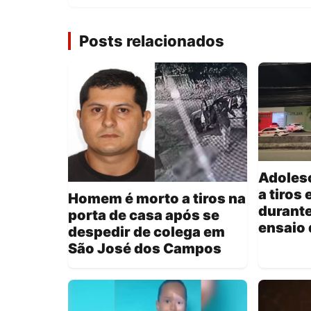
Posts relacionados
Adoles
a tiros
Homem é morto a tiros na
durante
porta de casa após se
ensaio 
despedir de colega em
São José dos Campos