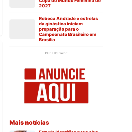
Copa do Mundo Feminina de
2027
Rebeca Andrade e estrelas
da ginástica iniciam
preparação para o
Campeonato Brasileiro em
Brasília
PUBLICIDADE
Mais notícias