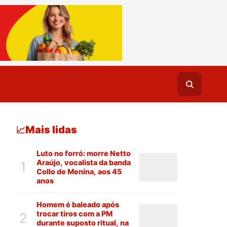
Mais lidas
📈
Luto no forró: morre Netto
Araújo, vocalista da banda
1
Collo de Menina, aos 45
anos
Homem é baleado após
trocar tiros com a PM
2
durante suposto ritual, na