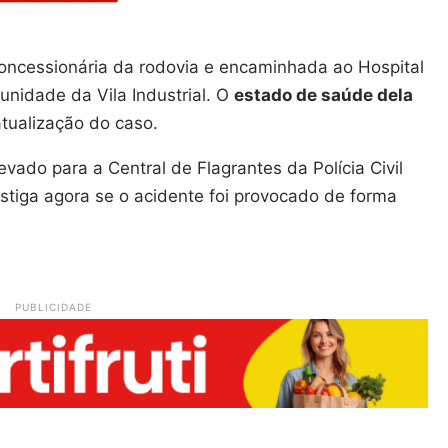
 concessionária da rodovia e encaminhada ao Hospital
nidade da Vila Industrial. O
estado de saúde dela
atualização do caso.
evado para a Central de Flagrantes da Polícia Civil
stiga agora se o acidente foi provocado de forma
PUBLICIDADE