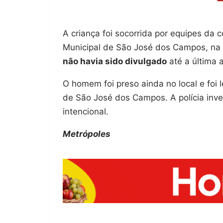
A criança foi socorrida por equipes da
Municipal de São José dos Campos, na u
não havia sido divulgado
até a última 
O homem foi preso ainda no local e foi l
de São José dos Campos. A polícia inve
intencional.
Metrópoles