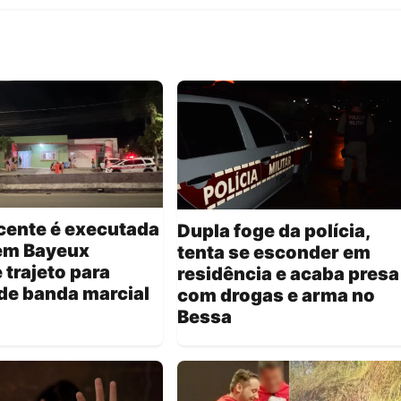
cente é executada
Dupla foge da polícia,
 em Bayeux
tenta se esconder em
 trajeto para
residência e acaba presa
de banda marcial
com drogas e arma no
Bessa