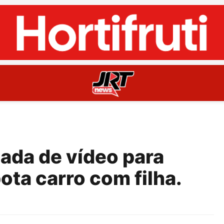
da de vídeo para
ota carro com filha.