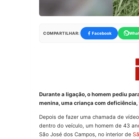
COMPARTILHAR:
Facebook
Wha
Durante a ligação, o homem pediu para
menina, uma criança com deficiência, 
Depois de fazer uma chamada de vídeo 
dentro do veículo, um homem de 43 ano
São José dos Campos, no interior de
Sã