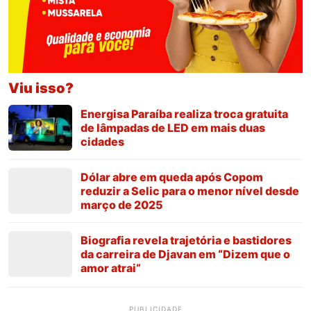
Viu isso?
Energisa Paraíba realiza troca gratuita
de lâmpadas de LED em mais duas
cidades
Dólar abre em queda após Copom
reduzir a Selic para o menor nível desde
março de 2025
Biografia revela trajetória e bastidores
da carreira de Djavan em “Dizem que o
amor atrai”
PUBLICIDADE