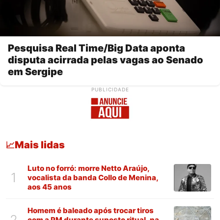
Pesquisa Real Time/Big Data aponta
disputa acirrada pelas vagas ao Senado
em Sergipe
PUBLICIDADE
Mais lidas
📈
Luto no forró: morre Netto Araújo,
1
vocalista da banda Collo de Menina,
aos 45 anos
Homem é baleado após trocar tiros
2
com a PM durante suposto ritual, na