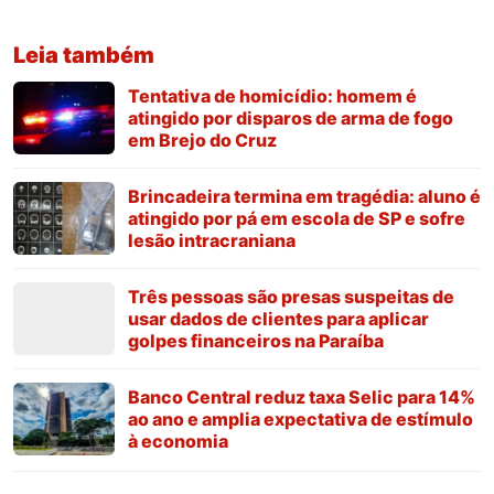
Leia também
Tentativa de homicídio: homem é
atingido por disparos de arma de fogo
em Brejo do Cruz
Brincadeira termina em tragédia: aluno é
atingido por pá em escola de SP e sofre
lesão intracraniana
Três pessoas são presas suspeitas de
usar dados de clientes para aplicar
golpes financeiros na Paraíba
Banco Central reduz taxa Selic para 14%
ao ano e amplia expectativa de estímulo
à economia