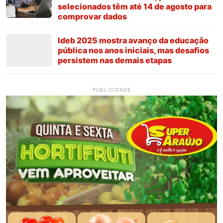
selecionados têm até 14 de agosto para
comprovar dados
Ideb 2025 mostra avanço da educação
pública nos anos iniciais, mas desafios
persistem nas demais etapas
PUBLICIDADE