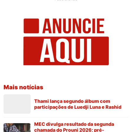
Mais notícias
Thami lança segundo álbum com
participações de Luedji Luna e Rashid
MEC divulga resultado da segunda
chamada do Prouni 2026; pré-