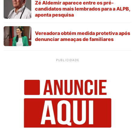
Zé Aldemir aparece entre os pré-
candidatos mais lembrados para a ALPB,
aponta pesquisa
Vereadora obtém medida protetiva após
denunciar ameaças de familiares
PUBLICIDADE