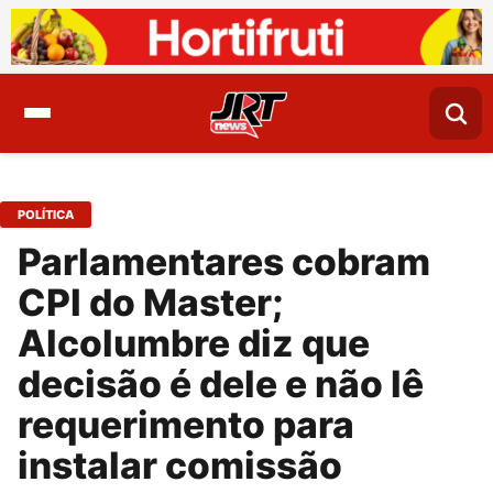
POLÍTICA
Parlamentares cobram
CPI do Master;
Alcolumbre diz que
decisão é dele e não lê
requerimento para
instalar comissão