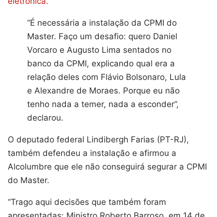
eletrônica.
“É necessária a instalação da CPMI do
Master. Faço um desafio: quero Daniel
Vorcaro e Augusto Lima sentados no
banco da CPMI, explicando qual era a
relação deles com Flávio Bolsonaro, Lula
e Alexandre de Moraes. Porque eu não
tenho nada a temer, nada a esconder”,
declarou.
O deputado federal Lindibergh Farias (PT-RJ),
também defendeu a instalação e afirmou a
Alcolumbre que ele não conseguirá segurar a CPMI
do Master.
“Trago aqui decisões que também foram
apresentadas: Ministro Roberto Barroso, em 14 de