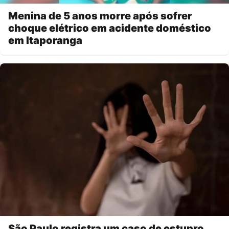
Menina de 5 anos morre após sofrer
choque elétrico em acidente doméstico
em Itaporanga
São Paulo registra um caso de estupro