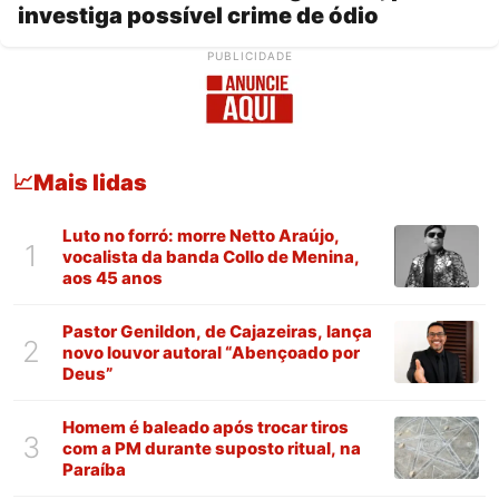
investiga possível crime de ódio
PUBLICIDADE
Mais lidas
📈
Luto no forró: morre Netto Araújo,
1
vocalista da banda Collo de Menina,
aos 45 anos
Pastor Genildon, de Cajazeiras, lança
2
novo louvor autoral “Abençoado por
Deus”
Homem é baleado após trocar tiros
3
com a PM durante suposto ritual, na
Paraíba