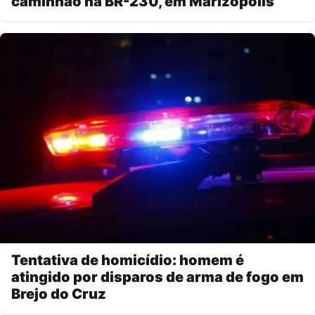
caminhão na BR-230, em Marizópolis
Tentativa de homicídio: homem é
atingido por disparos de arma de fogo em
Brejo do Cruz