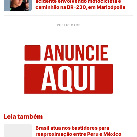
acidente envolvendo motocicleta e
caminhão na BR-230, em Marizópolis
PUBLICIDADE
Leia também
Brasil atua nos bastidores para
reaproximação entre Peru e México