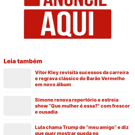
Leia também
Vitor Kley revisita sucessos da carreira
e regrava clássico do Barão Vermelho
em novo álbum
Simone renova repertório e estreia
show “Que mulher é essa?” com frescor
e ousadia
Lula chama Trump de “meu amigo” e diz
que quer mostrar queda no