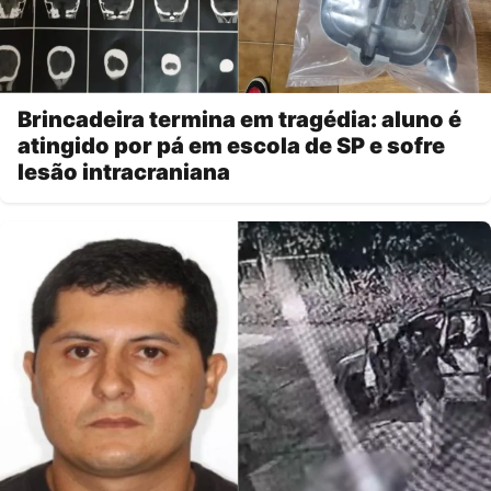
Brincadeira termina em tragédia: aluno é
atingido por pá em escola de SP e sofre
lesão intracraniana