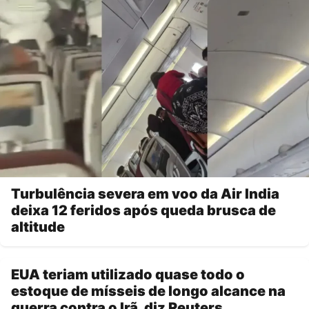
Turbulência severa em voo da Air India
deixa 12 feridos após queda brusca de
altitude
EUA teriam utilizado quase todo o
estoque de mísseis de longo alcance na
guerra contra o Irã, diz Reuters