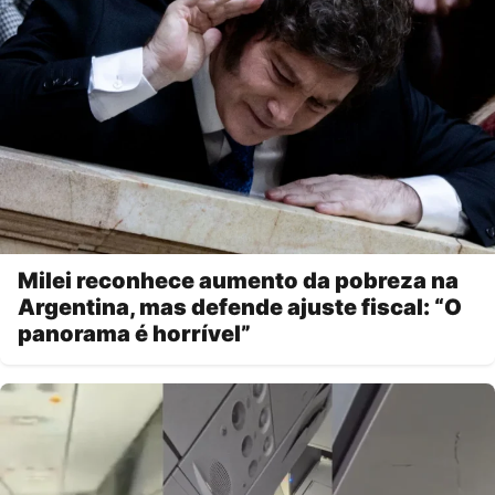
Milei reconhece aumento da pobreza na
Argentina, mas defende ajuste fiscal: “O
panorama é horrível”