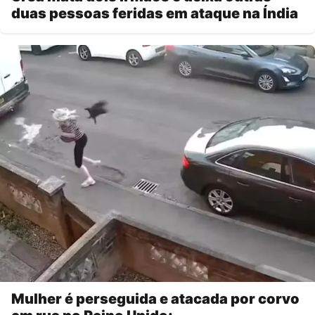
duas pessoas feridas em ataque na Índia
Mulher é perseguida e atacada por corvo