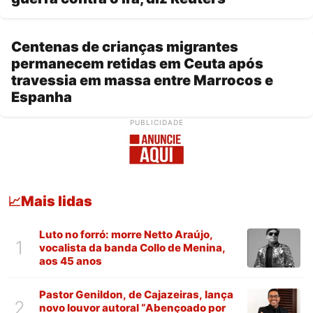
Centenas de crianças migrantes
permanecem retidas em Ceuta após
travessia em massa entre Marrocos e
Espanha
PUBLICIDADE
Mais lidas
📈
Luto no forró: morre Netto Araújo,
1
vocalista da banda Collo de Menina,
aos 45 anos
Pastor Genildon, de Cajazeiras, lança
2
novo louvor autoral “Abençoado por