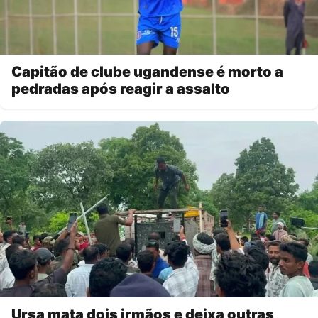
Capitão de clube ugandense é morto a
pedradas após reagir a assalto
Ursa mata dois irmãos e deixa outras