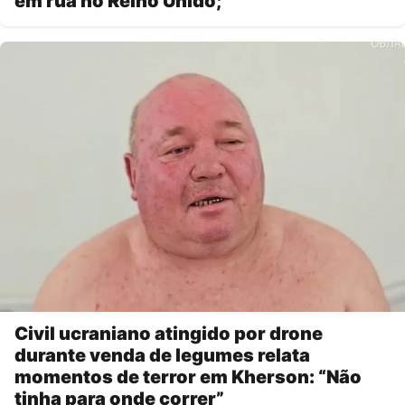
em rua no Reino Unido;
Civil ucraniano atingido por drone
durante venda de legumes relata
momentos de terror em Kherson: “Não
tinha para onde correr”