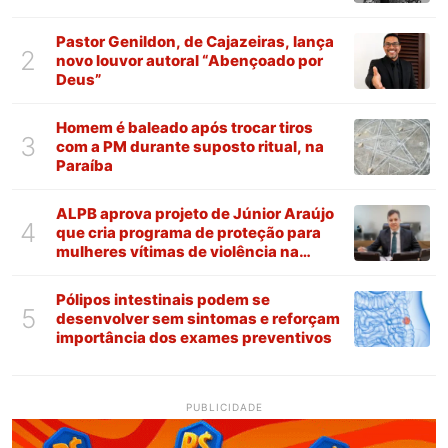
Pastor Genildon, de Cajazeiras, lança
2
novo louvor autoral “Abençoado por
Deus”
Homem é baleado após trocar tiros
3
com a PM durante suposto ritual, na
Paraíba
ALPB aprova projeto de Júnior Araújo
4
que cria programa de proteção para
mulheres vítimas de violência na
Paraíba
Pólipos intestinais podem se
5
desenvolver sem sintomas e reforçam
importância dos exames preventivos
PUBLICIDADE