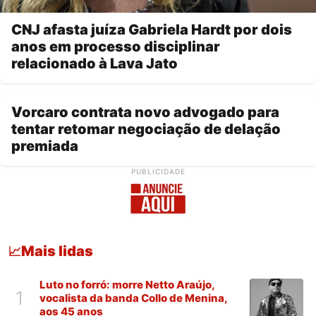
CNJ afasta juíza Gabriela Hardt por dois
anos em processo disciplinar
relacionado à Lava Jato
Vorcaro contrata novo advogado para
tentar retomar negociação de delação
premiada
PUBLICIDADE
Mais lidas
📈
Luto no forró: morre Netto Araújo,
1
vocalista da banda Collo de Menina,
aos 45 anos