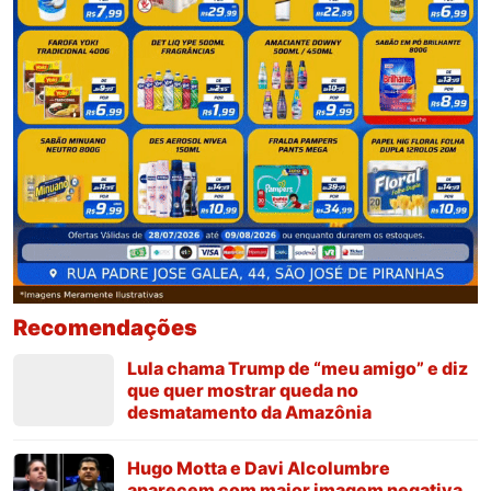
Recomendações
Lula chama Trump de “meu amigo” e diz
que quer mostrar queda no
desmatamento da Amazônia
Hugo Motta e Davi Alcolumbre
aparecem com maior imagem negativa