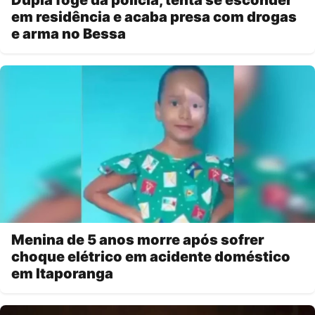
Dupla foge da polícia, tenta se esconder
em residência e acaba presa com drogas
e arma no Bessa
Menina de 5 anos morre após sofrer
choque elétrico em acidente doméstico
em Itaporanga