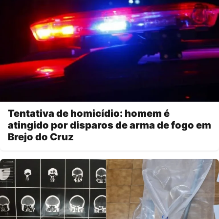
Tentativa de homicídio: homem é
atingido por disparos de arma de fogo em
Brejo do Cruz