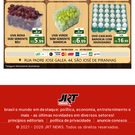
brasil e mundo em destaque: política, economia, entretenimento e
mais - as últimas novidades em diversos setores!
princípios editoriais
política de privacidade
anuncie conosco
© 2021 - 2026 JRT NEWS. Todos os direitos reservados.