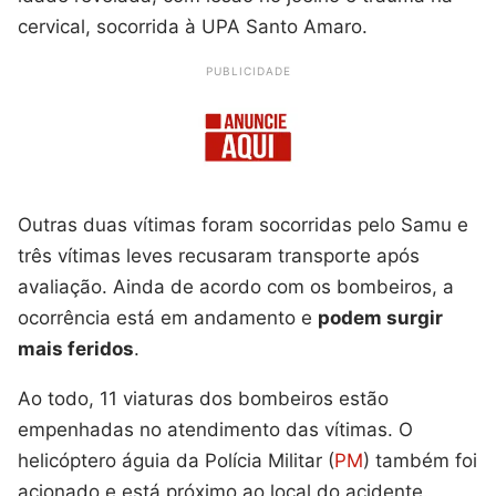
cervical, socorrida à UPA Santo Amaro.
PUBLICIDADE
Outras duas vítimas foram socorridas pelo Samu e
três vítimas leves recusaram transporte após
avaliação. Ainda de acordo com os bombeiros, a
ocorrência está em andamento e
podem surgir
mais feridos
.
Ao todo, 11 viaturas dos bombeiros estão
empenhadas no atendimento das vítimas. O
helicóptero águia da Polícia Militar (
PM
) também foi
acionado e está próximo ao local do acidente.