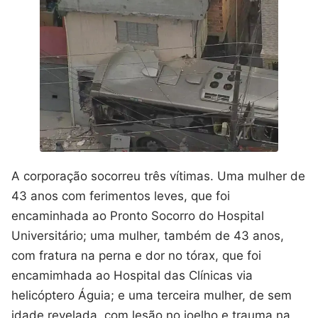
A corporação socorreu três vítimas. Uma mulher de
43 anos com ferimentos leves, que foi
encaminhada ao Pronto Socorro do Hospital
Universitário; uma mulher, também de 43 anos,
com fratura na perna e dor no tórax, que foi
encamimhada ao Hospital das Clínicas via
helicóptero Águia; e uma terceira mulher, de sem
idade revelada, com lesão no joelho e trauma na