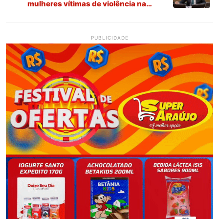
mulheres vítimas de violência na
Paraíba
PUBLICIDADE