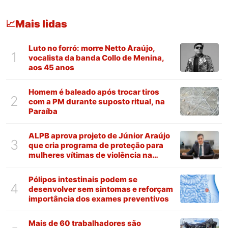
Mais lidas
📈
Luto no forró: morre Netto Araújo,
1
vocalista da banda Collo de Menina,
aos 45 anos
Homem é baleado após trocar tiros
2
com a PM durante suposto ritual, na
Paraíba
ALPB aprova projeto de Júnior Araújo
3
que cria programa de proteção para
mulheres vítimas de violência na
Paraíba
Pólipos intestinais podem se
4
desenvolver sem sintomas e reforçam
importância dos exames preventivos
Mais de 60 trabalhadores são