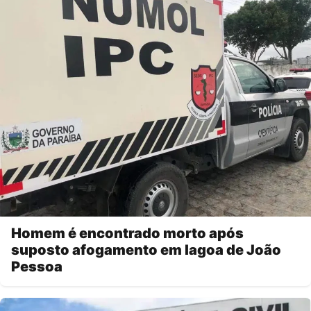
Homem é encontrado morto após
suposto afogamento em lagoa de João
Pessoa