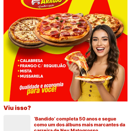
Viu isso?
‘Bandido’ completa 50 anos e segue
como um dos álbuns mais marcantes da
carreira de Ney Matogrosso