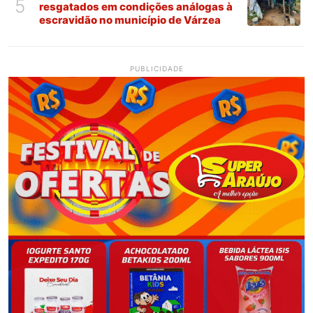
5
resgatados em condições análogas à
escravidão no município de Várzea
PUBLICIDADE