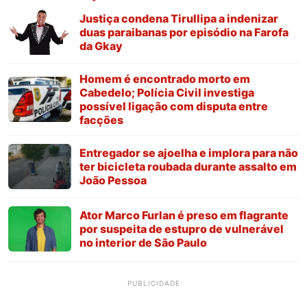
Justiça condena Tirullipa a indenizar
duas paraibanas por episódio na Farofa
da Gkay
Homem é encontrado morto em
Cabedelo; Polícia Civil investiga
possível ligação com disputa entre
facções
Entregador se ajoelha e implora para não
ter bicicleta roubada durante assalto em
João Pessoa
Ator Marco Furlan é preso em flagrante
por suspeita de estupro de vulnerável
no interior de São Paulo
PUBLICIDADE