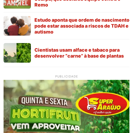
Remo
Estudo aponta que ordem de nascimento
pode estar associada a riscos de TDAH e
autismo
Cientistas usam alface e tabaco para
desenvolver “carne” à base de plantas
PUBLICIDADE