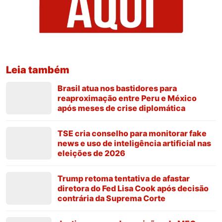
Leia também
Brasil atua nos bastidores para
reaproximação entre Peru e México
após meses de crise diplomática
TSE cria conselho para monitorar fake
news e uso de inteligência artificial nas
eleições de 2026
Trump retoma tentativa de afastar
diretora do Fed Lisa Cook após decisão
contrária da Suprema Corte