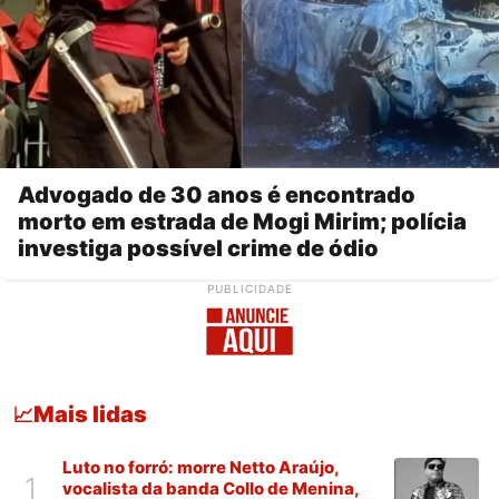
Advogado de 30 anos é encontrado
morto em estrada de Mogi Mirim; polícia
investiga possível crime de ódio
PUBLICIDADE
Mais lidas
📈
Luto no forró: morre Netto Araújo,
1
vocalista da banda Collo de Menina,