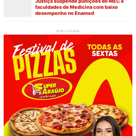
Justiça suspende punições do MEC a
faculdades de Medicina com baixo
desempenho no Enamed
PUBLICIDADE