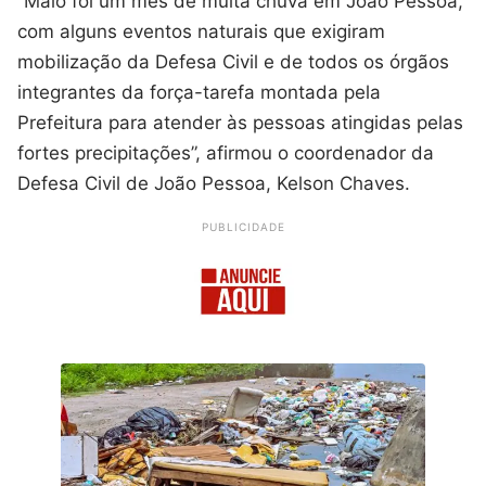
“Maio foi um mês de muita chuva em João Pessoa,
com alguns eventos naturais que exigiram
mobilização da Defesa Civil e de todos os órgãos
integrantes da força-tarefa montada pela
Prefeitura para atender às pessoas atingidas pelas
fortes precipitações”, afirmou o coordenador da
Defesa Civil de João Pessoa, Kelson Chaves.
PUBLICIDADE