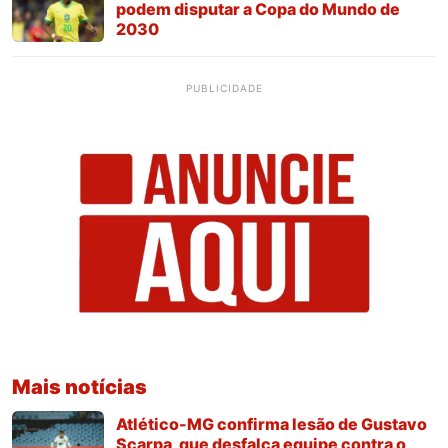
podem disputar a Copa do Mundo de
2030
PUBLICIDADE
Mais notícias
Atlético-MG confirma lesão de Gustavo
Scarpa, que desfalca equipe contra o