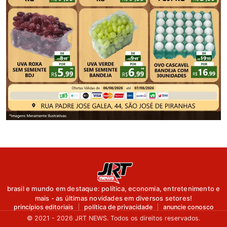
brasil e mundo em destaque: política, economia, entretenimento e
mais - as últimas novidades em diversos setores!
princípios editoriais
política de privacidade
anuncie conosco
© 2021 - 2026 JRT NEWS. Todos os direitos reservados.