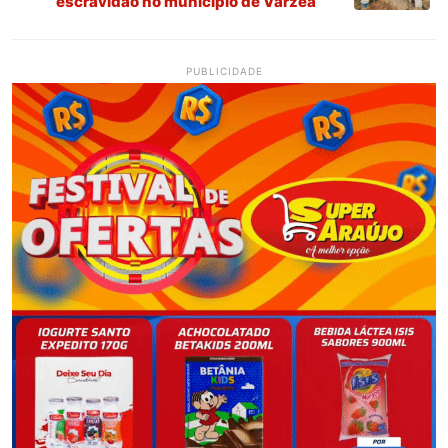
escravidão no município de Várzea
PUBLICIDADE