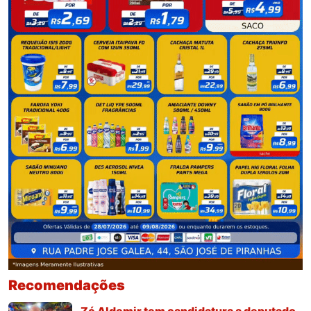
Recomendações
Zé Aldemir tem candidatura a deputado