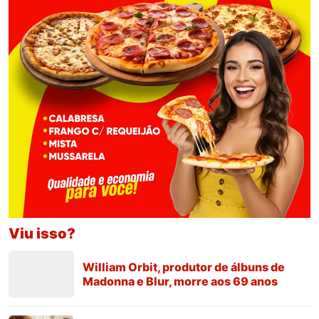
Viu isso?
William Orbit, produtor de álbuns de
Madonna e Blur, morre aos 69 anos