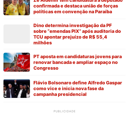
confirmada e destaca união de forças
políticas em convenção na Paraíba
Dino determina investigação da PF
sobre “emendas PIX” após auditoria do
TCU apontar prejuízo de R$ 55,4
milhões
PT aposta em candidaturas jovens para
renovar bancada e ampliar espaço no
Congresso
Flávio Bolsonaro define Alfredo Gaspar
como vice e inicia nova fase da
campanha presidencial
PUBLICIDADE