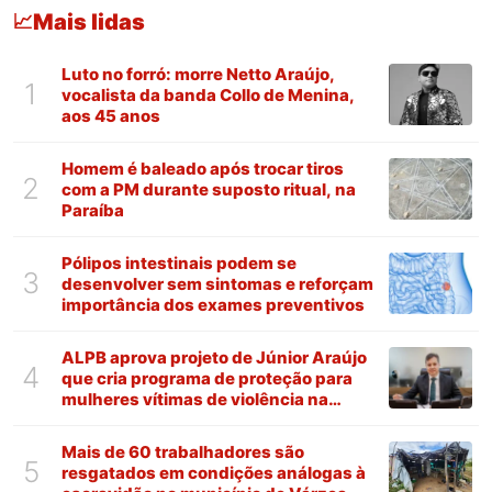
Mais lidas
📈
Luto no forró: morre Netto Araújo,
1
vocalista da banda Collo de Menina,
aos 45 anos
Homem é baleado após trocar tiros
2
com a PM durante suposto ritual, na
Paraíba
Pólipos intestinais podem se
3
desenvolver sem sintomas e reforçam
importância dos exames preventivos
ALPB aprova projeto de Júnior Araújo
4
que cria programa de proteção para
mulheres vítimas de violência na
Paraíba
Mais de 60 trabalhadores são
5
resgatados em condições análogas à