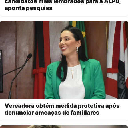
candidatos mais lembrados para a ALPB,
aponta pesquisa
Vereadora obtém medida protetiva após
denunciar ameaças de familiares