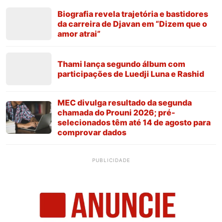
Biografia revela trajetória e bastidores
da carreira de Djavan em “Dizem que o
amor atrai”
Thami lança segundo álbum com
participações de Luedji Luna e Rashid
MEC divulga resultado da segunda
chamada do Prouni 2026; pré-
selecionados têm até 14 de agosto para
comprovar dados
PUBLICIDADE