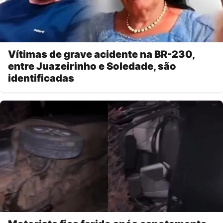
Vítimas de grave acidente na BR-230,
entre Juazeirinho e Soledade, são
identificadas