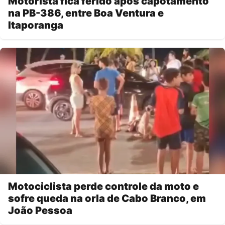
Motorista fica ferido após capotamento
na PB-386, entre Boa Ventura e
Itaporanga
Motociclista perde controle da moto e
sofre queda na orla de Cabo Branco, em
João Pessoa