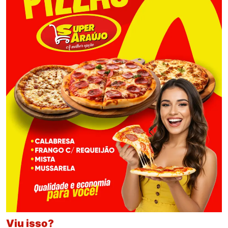
Viu isso?