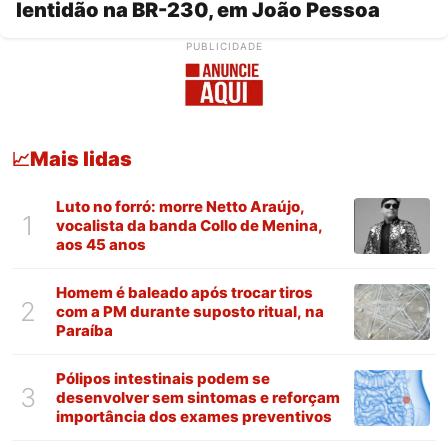
lentidão na BR-230, em João Pessoa
PUBLICIDADE
Mais lidas
📈
Luto no forró: morre Netto Araújo,
1
vocalista da banda Collo de Menina,
aos 45 anos
Homem é baleado após trocar tiros
2
com a PM durante suposto ritual, na
Paraíba
Pólipos intestinais podem se
3
desenvolver sem sintomas e reforçam
importância dos exames preventivos